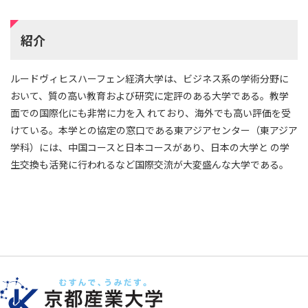
紹介
ルードヴィヒスハーフェン経済大学は、ビジネス系の学術分野に
おいて、質の高い教育および研究に定評のある大学である。教学
面での国際化にも非常に力を入 れており、海外でも高い評価を受
けている。本学との協定の窓口である東アジアセンター（東アジア
学科）には、中国コースと日本コースがあり、日本の大学と の学
生交換も活発に行われるなど国際交流が大変盛んな大学である。