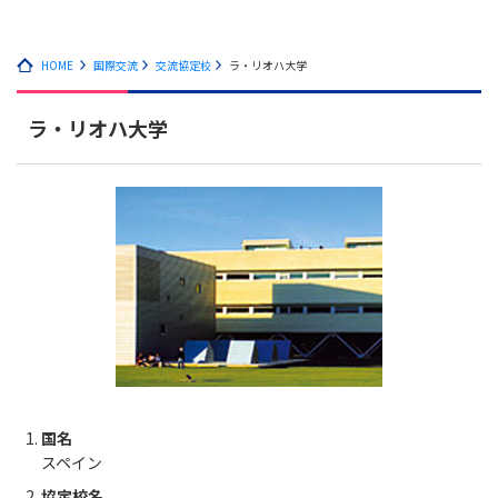
HOME
国際交流
交流協定校
ラ・リオハ大学
ラ・リオハ大学
国名
スペイン
協定校名