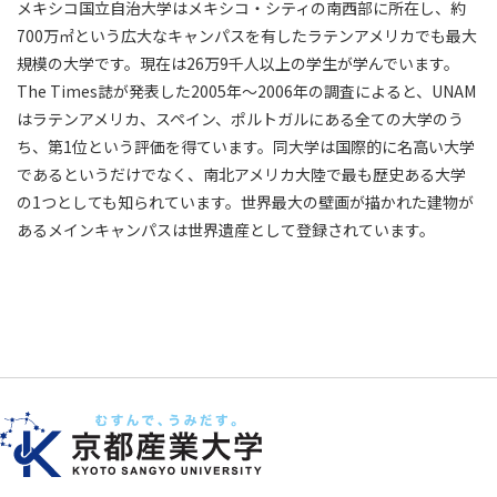
メキシコ国立自治大学はメキシコ・シティの南西部に所在し、約
700万㎡という広大なキャンパスを有したラテンアメリカでも最大
規模の大学です。現在は26万9千人以上の学生が学んでいます。
The Times誌が発表した2005年～2006年の調査によると、UNAM
はラテンアメリカ、スペイン、ポルトガルにある全ての大学のう
ち、第1位という評価を得ています。同大学は国際的に名高い大学
であるというだけでなく、南北アメリカ大陸で最も歴史ある大学
の1つとしても知られています。世界最大の壁画が描かれた建物が
あるメインキャンパスは世界遺産として登録されています。