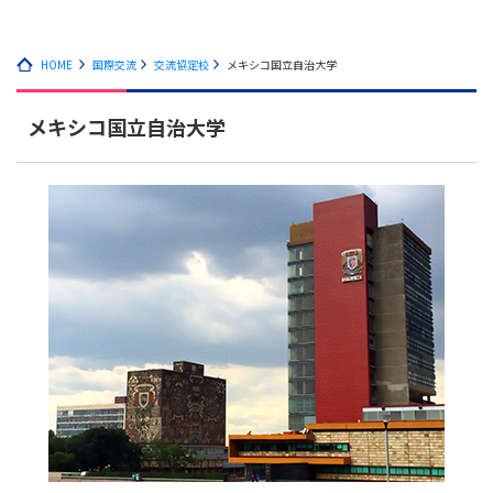
HOME
国際交流
交流協定校
メキシコ国立自治大学
メキシコ国立自治大学