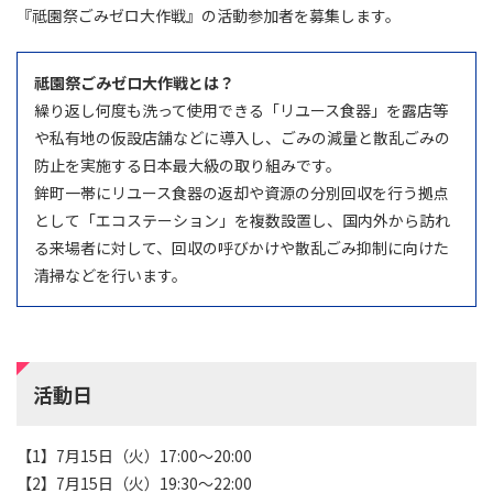
『祗園祭ごみゼロ大作戦』の活動参加者を募集します。
祗園祭ごみゼロ大作戦とは？
繰り返し何度も洗って使用できる「リユース食器」を露店等
や私有地の仮設店舗などに導入し、ごみの減量と散乱ごみの
防止を実施する日本最大級の取り組みです。
鉾町一帯にリユース食器の返却や資源の分別回収を行う拠点
として「エコステーション」を複数設置し、国内外から訪れ
る来場者に対して、回収の呼びかけや散乱ごみ抑制に向けた
清掃などを行います。
活動日
【1】7月15日（火）17:00～20:00
【2】7月15日（火）19:30～22:00