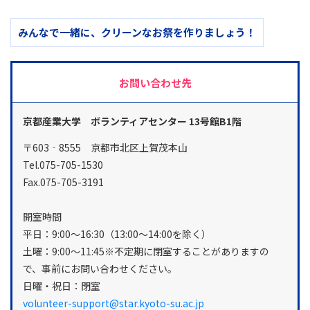
みんなで一緒に、クリーンなお祭を作りましょう！
お問い合わせ先
京都産業大学 ボランティアセンター 13号館B1階
〒603‐8555 京都市北区上賀茂本山
Tel.075-705-1530
Fax.075-705-3191
開室時間
平日：9:00～16:30（13:00～14:00を除く）
土曜：9:00～11:45※不定期に閉室することがありますの
で、事前にお問い合わせください。
日曜・祝日：閉室
volunteer-support@star.kyoto-su.ac.jp