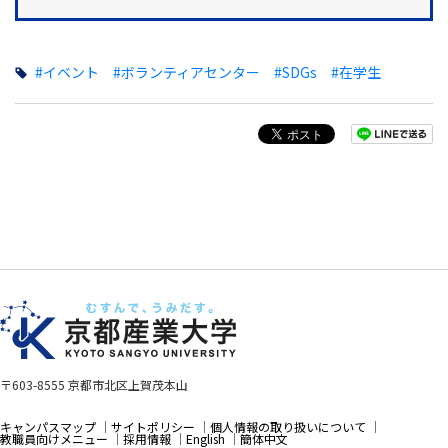
#イベント
#ボランティアセンター
#SDGs
#在学生
〒603-8555 京都市北区上賀茂本山
キャンパスマップ
サイトポリシー
個人情報の取り扱いについて
教職員向けメニュー
採用情報
English
簡体中文