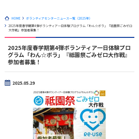
HOME
ボランティアセンターニュース一覧（2025年）
2025年度春学期第4弾ボランティア一日体験プログラム「わん☆ボラ」『祗園祭ごみゼロ
大作戦』参加者募集！
2025年度春学期第4弾ボランティア一日体験プロ
グラム「わん☆ボラ」『祗園祭ごみゼロ大作戦』
参加者募集！
2025.05.29