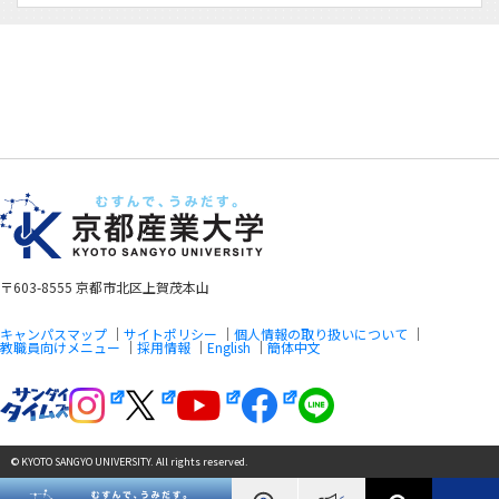
〒603-8555 京都市北区上賀茂本山
キャンパスマップ
サイトポリシー
個人情報の取り扱いについて
教職員向けメニュー
採用情報
English
簡体中文
© KYOTO SANGYO UNIVERSITY. All rights reserved.