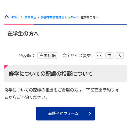
HOME
学生生活
障害学生教育支援センター
在学生の方へ
在学生の方へ
色反転：
白黒反転
文字サイズ変更：
小
中
大
修学についての配慮の相談について
修学についての配慮の相談をご希望の方は、下記面談予約フォー
ムからご予約ください。
面談予約フォーム