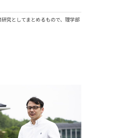
。
業研究としてまとめるもので、理学部