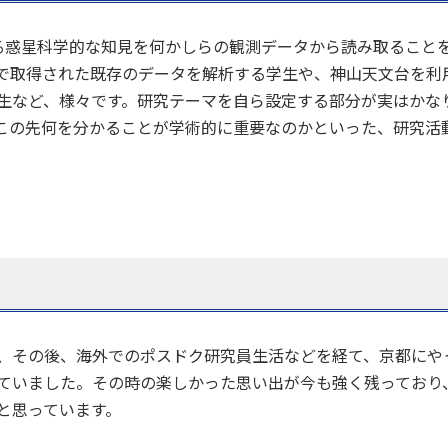
る惑星科学的な知見を何かしらの観測データから読み取ること
で取得された既存のデータを解析する学生や、神山天文台を利
生など、様々です。研究テーマを自ら設定する部分が実はかな
この先何を分かることが学術的に重要なのかといった、研究活
、その後、海外でのポスドク研究員生活などを経て、京都にや
セス
資料請求
お問い合わせ
ていました。その時の楽しかった思い出が今も強く残っており
と思っています。