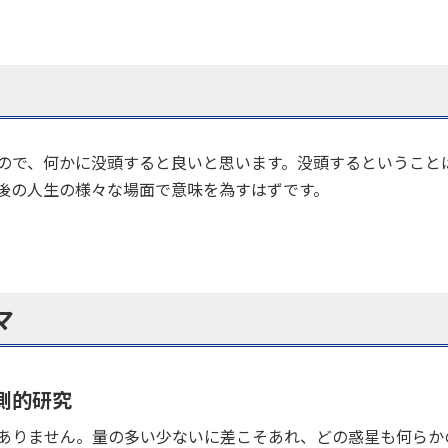
ので、何かに没頭すると良いと思います。没頭するということ
後の人生の様々な場面で意味を為すはずです。
マ
測的研究
ありません。量の多い少ないに差こそあれ、どの惑星も何らか