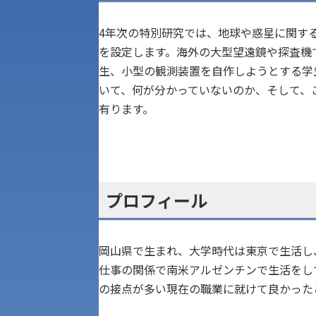
4年次の特別研究では、地球や惑星に関す
を設定します。海外の大型望遠鏡や探査機
生、小型の観測装置を自作しようとする学
いて、何が分かっていないのか、そして、
有ります。
プロフィール
岡山県で生まれ、大学時代は東京で生活し
アク
仕事の関係で南米アルゼンチンで生活をし
の接点が多い現在の職業に就けて良かった