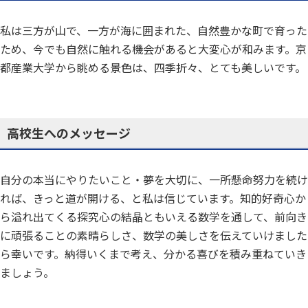
私は三方が山で、一方が海に囲まれた、自然豊かな町で育った
ため、今でも自然に触れる機会があると大変心が和みます。京
都産業大学から眺める景色は、四季折々、とても美しいです。
高校生へのメッセージ
自分の本当にやりたいこと・夢を大切に、一所懸命努力を続け
れば、きっと道が開ける、と私は信じています。知的好奇心か
ら溢れ出てくる探究心の結晶ともいえる数学を通して、前向き
に頑張ることの素晴らしさ、数学の美しさを伝えていけました
ら幸いです。納得いくまで考え、分かる喜びを積み重ねていき
ましょう。