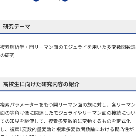
研究テーマ
複素解析学・開リーマン面のモジュライを用いた多変数関数論
の研究
高校生に向けた研究内容の紹介
複素パラメーターをもつ開リーマン面の族に対し、各リーマン
面の等角写像に関連したモジュライやリーマン面の接続につい
ての知見を駆使して、複素多変数的に変動するものを定式化
し、複素1変数的量変動と複素多変数関数論における擬凸性が