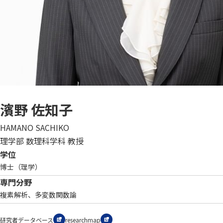
濱野 佐知子
HAMANO SACHIKO
理学部 数理科学科 教授
学位
博士（理学）
専門分野
複素解析、多変数関数論
研究者データベース
researchmap