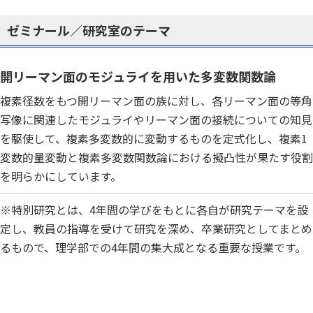
ゼミナール／研究室のテーマ
開リーマン面のモジュライを用いた多変数関数論
複素径数をもつ開リーマン面の族に対し、各リーマン面の等角
写像に関連したモジュライやリーマン面の接続についての知見
を駆使して、複素多変数的に変動するものを定式化し、複素1
変数的量変動と複素多変数関数論における擬凸性が果たす役割
を明らかにしています。
※特別研究とは、4年間の学びをもとに各自が研究テーマを設
定し、教員の指導を受けて研究を深め、卒業研究としてまとめ
るもので、理学部での4年間の集大成となる重要な授業です。