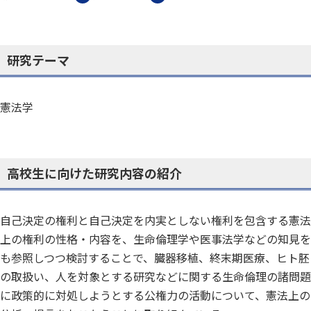
研究テーマ
憲法学
高校生に向けた研究内容の紹介
自己決定の権利と自己決定を内実としない権利を包含する憲法
上の権利の性格・内容を、生命倫理学や医事法学などの知見を
も参照しつつ検討することで、臓器移植、終末期医療、ヒト胚
の取扱い、人を対象とする研究などに関する生命倫理の諸問題
に政策的に対処しようとする公権力の活動について、憲法上の