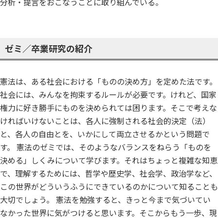
分析・提言をおこなうことに取り組んでいる。
ゼミ／卒業研究の紹介
憲法は、ある社会における「ものの決め方」を定めた法です。
社会には、みんなを拘束するルールが必要です。けれど、国家
権力に好き勝手にものを決められては困ります。そこで考えな
ければいけないことは、各人に強制される社会的決定（法）
と、各人の自由とを、いかにして両立させるかという問題で
す。 憲法のゼミでは、そのようなバランスをねらう「ものを
決める」しくみについて学びます。それはちょっと複雑な知恵
で、理解するためには、哲学や歴史学、社会学、政治学など、
この世界がどういうふうにできているのかについて知ることも
大切でしょう。 憲法を勉強すると、きっと今まで気づいてい
なかった世界に気がつけると思います。そこからもう一歩、現