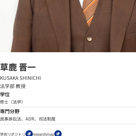
草鹿 晋一
KUSAKA SHINICHI
法学部 教授
学位
修士（法学）
専門分野
民事訴訟法、ADR、司法制度
学術リポジトリ
researchmap