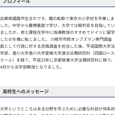
プロフィール
兵庫県姫路市生まれです。親の転勤で東京の小学校を卒業しま
した。中学から慶應義塾で学び、大学では裁判官を目指してい
ましたが、修士課程在学中に指導教授のすすめでドイツに留学
したのを機に転じました。 川崎市市民オンブズマン専門調査
員として行政に対する苦情調査を担当した後、平成国際大学法
学部、香川大学香川大学愛媛大学連合法務研究科（四国ロース
クール）を経て、平成22年に京都産業大学法務研究科に移り、
4月から法学部教授となりました。
高校生へのメッセージ
大学というところはある分野を学ぶために必要な科目が体系的