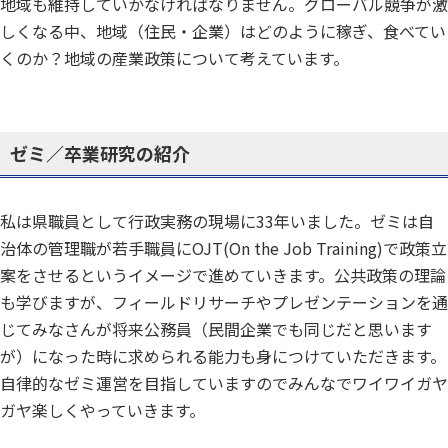
地域も維持していかなければなりません。グローバル競争が激
しくなる中、地域（住民・企業）はどのように稼ぎ、食べてい
くのか？地域の産業政策について考えています。
ゼミ／卒業研究の紹介
私は県職員として行政実務の現場に33年いました。ゼミは自
治体の管理職が若手職員にOJT(On the Job Training)で政策立
案をさせるというイメージで進めていきます。公共政策の理論
も学びますが、フィールドリサーチやプレゼンテーションを通
じてみなさんが将来公務員（民間企業でも同じだと思います
が）になった時に求められる能力も身につけていただきます。
自律的なゼミ運営を目指していますのでみんなでワイワイガヤ
ガヤ楽しくやっていきます。