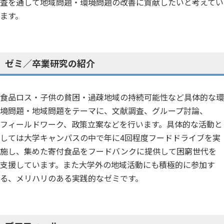
査を通して地域問題・環境問題の改善に貢献したいと考えてい
ます。
ゼミ／卒業研究の紹介
食品ロス・子供の貧困・過疎地域の持続可能性など具体的な環
境問題・地域問題をテーマに、文献調査、グループ討論、
フィールドワーク、政策立案などを行います。具体的な活動と
しては大学キャンパスの中で年に4回程度フードドライブを実
施し、集めた寄付食品をフードバンクに提供して困窮世代を
支援しています。また大学外の地域活動にも積極的に参加す
る、メリハリのある実践的なゼミです。