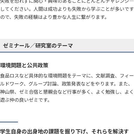
失敗を恐れずに関心・興味のあることにどんどんチャレンジ―
してください。人間は成功よりも失敗から学ぶことが多いです
ので、失敗の経験はより豊かな人生に繋がります。
ゼミナール／研究室のテーマ
環境問題と公共政策
食品ロスなど具体的な環境問題をテーマに、文献調査、フィー
ルドワーク、グループ討論、政策発表などをやります。また、
神山祭、ゼミ合宿と懇親会など行事が多く、よく勉強し、よく
遊ぶ仲の良いゼミです。
学生自身の出身地の課題を掘り下げ、それらを解決す