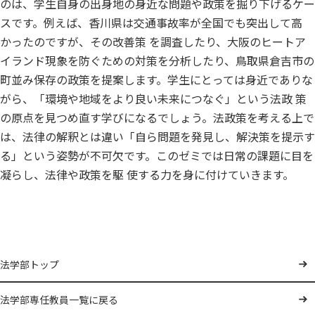
のは、学生自身の出身地の身近な問題や政策を掘り下げるケー
スです。例えば、香川県は交通事故率が全国でも突出して高
かったのですが、その改善策 を調査したり、大阪のヒートア
イランド現象を防ぐための対策を分析したり、鳥取県倉吉市の
町並み保存の政策を提案します。学生にとっては身近でありな
がら、「環境や地域をより良い未来につなぐ」という法政 策
の原点を見つめ直す学びになるでしょう。法政策を考える上で
は、法律の解釈とは違い「自ら問題を発見し、解決策を提示す
る」という姿勢が不可欠です。このゼミでは日常の課題に目を
凝らし、法律や政策を駆 使する力を身に付けていきます。
法学部トップ
法学部専任教員一覧に戻る