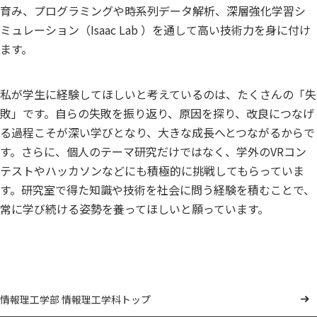
育み、プログラミングや時系列データ解析、深層強化学習シ
ミュレーション（Isaac Lab ）を通して高い技術力を身に付け
ます。
私が学生に経験してほしいと考えているのは、たくさんの「失
敗」です。自らの失敗を振り返り、原因を探り、改良につなげ
る過程こそが深い学びとなり、大きな成長へとつながるからで
す。さらに、個人のテーマ研究だけではなく、学外のVRコン
テストやハッカソンなどにも積極的に挑戦してもらっていま
す。研究室で得た知識や技術を社会に問う経験を積むことで、
常に学び続ける姿勢を養ってほしいと願っています。
情報理工学部 情報理工学科トップ