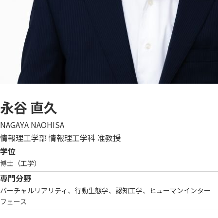
永谷 直久
NAGAYA NAOHISA
情報理工学部 情報理工学科 准教授
学位
博士（工学）
専門分野
バーチャルリアリティ、行動生態学、認知工学、ヒューマンインター
フェース