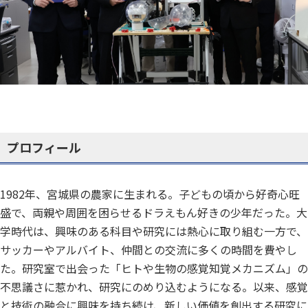
プロフィール
1982年、宮城県の農家に生まれる。子どもの頃から好奇心旺
盛で、両親や周囲を困らせるドラえもん好きの少年だった。大
学時代は、興味のある科目や研究には熱心に取り組む一方で、
サッカーやアルバイト、仲間との交流に多くの時間を費やし
た。研究室で出会った「ヒトや生物の感覚知覚メカニズム」の
不思議さに惹かれ、研究にのめり込むようになる。以来、感覚
と技術の融合に興味を持ち続け、新しい価値を創出する研究に