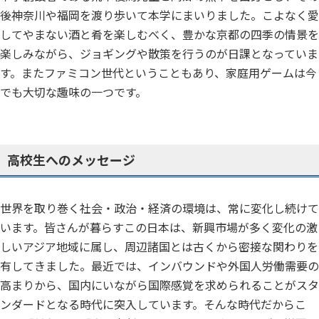
後神奈川や福岡を渡り歩いて本学にまいりました。こよなく愛
してやまない酒と肴を楽しむべく、豊かな京都の四季の情景を
楽しみながら、ジョギングや散策を行うのが日課となっていま
す。またファミコン世代ということもあり、家庭用ゲームは今
でも大切な趣味の一つです。
高校生へのメッセージ
世界を取り巻く社会・政治・経済の環境は、常に変化し続けて
います。皆さんが暮らすこの日本は、新興市場が多く変化の激
しいアジア地域に属し、周辺諸国とは古くから密接な関わりを
有してきました。最近では、インバウンドや外国人労働需要の
高まりから、国内にいながら国際感覚を求められることがスタ
ンダードとなる時代に突入しています。そんな時代だからこ