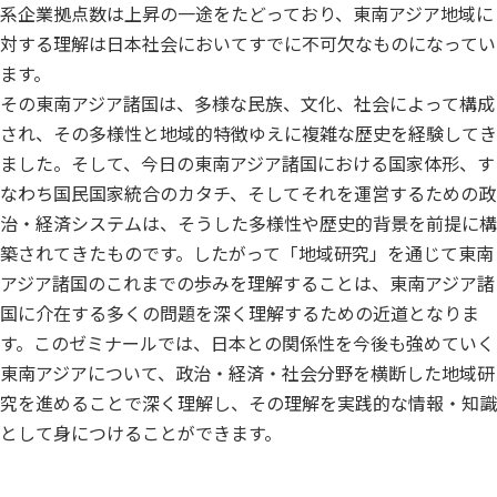
系企業拠点数は上昇の一途をたどっており、東南アジア地域に
対する理解は日本社会においてすでに不可欠なものになってい
ます。
その東南アジア諸国は、多様な民族、文化、社会によって構成
され、その多様性と地域的特徴ゆえに複雑な歴史を経験してき
ました。そして、今日の東南アジア諸国における国家体形、す
なわち国民国家統合のカタチ、そしてそれを運営するための政
治・経済システムは、そうした多様性や歴史的背景を前提に構
築されてきたものです。したがって「地域研究」を通じて東南
アジア諸国のこれまでの歩みを理解することは、東南アジア諸
国に介在する多くの問題を深く理解するための近道となりま
す。このゼミナールでは、日本との関係性を今後も強めていく
東南アジアについて、政治・経済・社会分野を横断した地域研
究を進めることで深く理解し、その理解を実践的な情報・知識
として身につけることができます。