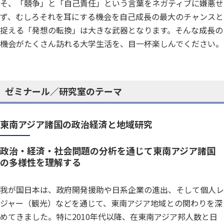
そ、「競争」と「自己責任」という言葉をネガティブに嫌悪せ
ず、むしろそれを耳にする機会を自己成長の最大のチャンスと
捉える「発想の転換」は大きな武器となります。そんな成長の
機会がたくさん訪れる大学生活を、目一杯楽しんでください。
ゼミナール／研究室のテーマ
東南アジア諸国の政治経済と地域研究
政治・経済・社会問題の分析を通じて東南アジア諸国
の多様性を理解する
我が国日本は、政府開発援助や日系企業の進出、そして個人レ
ジャー（観光）などを通じて、東南アジア地域との関わりを深
めてきました。特に2010年代以降、在東南アジア邦人数と日