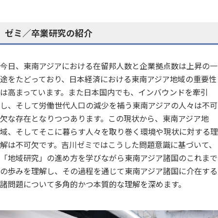
ゼミ／卒業研究の紹介
今日、東南アジアにおける在留邦人数と企業拠点数は上昇の一
途をたどっており、日本経済における東南アジア地域の重要性
は高まっています。また日本国内でも、インバウンドを牽引
し、そして労働世代人口の減少を補う東南アジアの人々は不可
欠な存在となりつつあります。この現状から、東南アジア地
域、そしてそこに暮らす人々を取り巻く環境や現状に対する理
解は不可欠です。吉川ゼミではこうした問題意識に基づいて、
「地域研究」の進め方を学びながら東南アジア諸国のこれまで
の歩みを理解し、その過程を通じて東南アジア諸国に介在する
諸問題について多角的かつ本質的な理解を深めます。