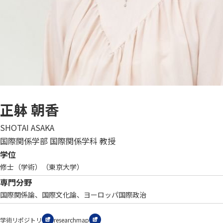
正躰 朝香
SHOTAI ASAKA
国際関係学部 国際関係学科 教授
学位
修士（学術）（東京大学）
専門分野
国際関係論、国際文化論、ヨーロッパ国際政治
学術リポジトリ
researchmap