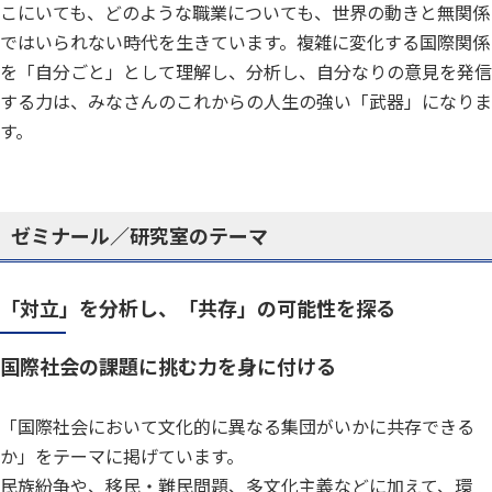
こにいても、どのような職業についても、世界の動きと無関係
ではいられない時代を生きています。複雑に変化する国際関係
を「自分ごと」として理解し、分析し、自分なりの意見を発信
する力は、みなさんのこれからの人生の強い「武器」になりま
す。
ゼミナール／研究室のテーマ
「対立」を分析し、「共存」の可能性を探る
国際社会の課題に挑む力を身に付ける
「国際社会において文化的に異なる集団がいかに共存できる
か」をテーマに掲げています。
民族紛争や、移民・難民問題、多文化主義などに加えて、環