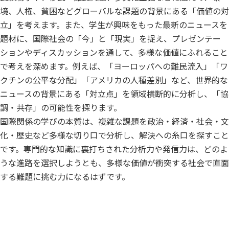
境、人権、貧困などグローバルな課題の背景にある「価値の対
立」を考えます。また、学生が興味をもった最新のニュースを
題材に、国際社会の「今」と「現実」を捉え、プレゼンテー
ションやディスカッションを通して、多様な価値にふれること
で考えを深めます。例えば、「ヨーロッパへの難民流入」「ワ
クチンの公平な分配」「アメリカの人種差別」など、世界的な
ニュースの背景にある「対立点」を領域横断的に分析し、「協
調・共存」の可能性を探ります。
国際関係の学びの本質は、複雑な課題を政治・経済・社会・文
化・歴史など多様な切り口で分析し、解決への糸口を探すこと
です。専門的な知識に裏打ちされた分析力や発信力は、どのよ
うな進路を選択しようとも、多様な価値が衝突する社会で直面
する難題に挑む力になるはずです。