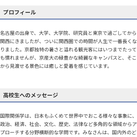
プロフィール
名古屋の出身で、大学、大学院、研究員と東京で過ごしてから
関西にきましたが、ついに関西圏での時間が人生で一番長くな
りました。京都独特の暑さと溢れる観光客にはいつまでたって
も慣れませんが、京産大の緑豊かな綺麗なキャンパスと、そこ
から見渡せる景色には癒しと愛着を感じています。
高校生へのメッセージ
国際関係学は、日本もふくめて世界中でおこる様々な事象に、
政治、経済、社会、文化、歴史、法律など多角的な領域からア
プローチする分野横断的な学問です。みなさんは、国内外のど