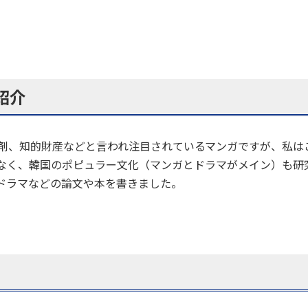
紹介
剤、知的財産などと言われ注目されているマンガですが、私は
なく、韓国のポピュラー文化（マンガとドラマがメイン）も研
ドラマなどの論文や本を書きました。
セス
資料請求
お問い合わせ