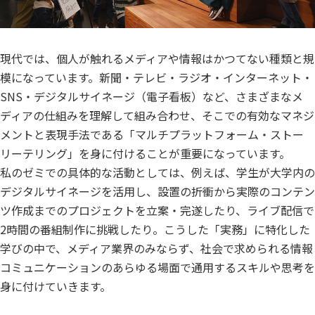
現代では、個人が触れるメディアや情報はかつてない種類と規
模になっています。新聞・テレビ・ラジオ・インターネット・
SNS・デジタルサイネージ（電子看板）など、さまざまなメ
ディアの仕組みを理解して組み合わせ、そこでの有効なマネジ
メントと表現手法である「マルチプラットフォーム・ストー
リーテリング」を身に付けることが重要になっています。
私のゼミでの具体的な活動としては、例えば、学生が大学内の
デジタルサイネージを活用し、設置の折衝から実際のコンテン
ツ作成までのプロジェクトを立案・完遂したり、ライブ配信で
2時間の番組制作に挑戦したり。こうした「実務」に特化した
学びの中で、メディア業界のみならず、社会で求められる情報
コミュニケーションのあらゆる場面で通用するスキルや思考を
身に付けていきます。