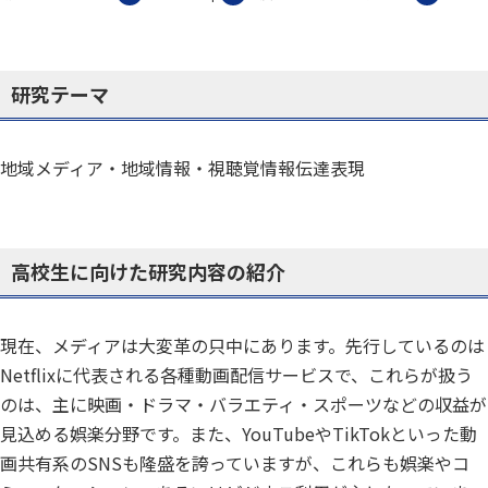
研究テーマ
地域メディア・地域情報・視聴覚情報伝達表現
高校生に向けた研究内容の紹介
現在、メディアは大変革の只中にあります。先行しているのは
Netflixに代表される各種動画配信サービスで、これらが扱う
のは、主に映画・ドラマ・バラエティ・スポーツなどの収益が
見込める娯楽分野です。また、YouTubeやTikTokといった動
画共有系のSNSも隆盛を誇っていますが、これらも娯楽やコ