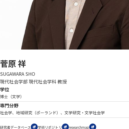
菅原 祥
SUGAWARA SHO
現代社会学部 現代社会学科 教授
学位
博士（文学）
専門分野
社会学、地域研究（ポーランド）、文学研究・文学社会学
研究者データベース
学術リポジトリ
researchmap