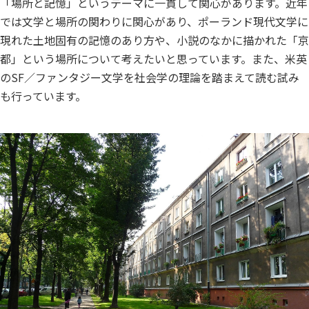
「場所と記憶」というテーマに一貫して関心があります。近年
では文学と場所の関わりに関心があり、ポーランド現代文学に
現れた土地固有の記憶のあり方や、小説のなかに描かれた「京
都」という場所について考えたいと思っています。また、米英
のSF／ファンタジー文学を社会学の理論を踏まえて読む試み
も行っています。