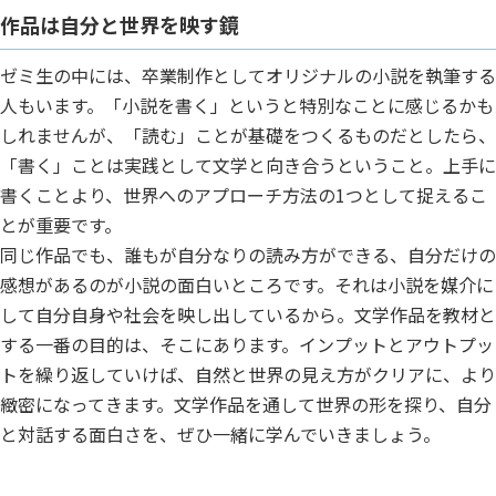
作品は自分と世界を映す鏡
ゼミ生の中には、卒業制作としてオリジナルの小説を執筆する
人もいます。「小説を書く」というと特別なことに感じるかも
しれませんが、「読む」ことが基礎をつくるものだとしたら、
「書く」ことは実践として文学と向き合うということ。上手に
書くことより、世界へのアプローチ方法の1つとして捉えるこ
とが重要です。
同じ作品でも、誰もが自分なりの読み方ができる、自分だけの
感想があるのが小説の面白いところです。それは小説を媒介に
して自分自身や社会を映し出しているから。文学作品を教材と
する一番の目的は、そこにあります。インプットとアウトプッ
トを繰り返していけば、自然と世界の見え方がクリアに、より
緻密になってきます。文学作品を通して世界の形を探り、自分
と対話する面白さを、ぜひ一緒に学んでいきましょう。