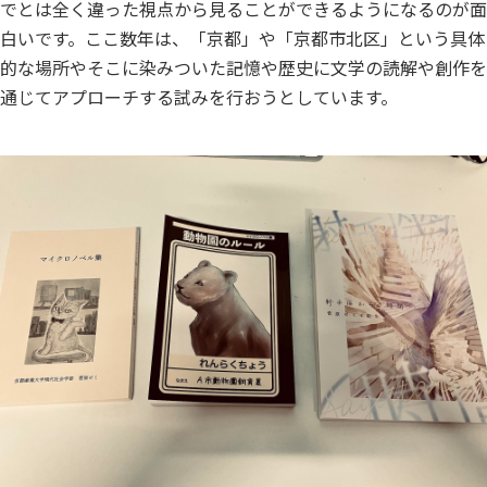
でとは全く違った視点から見ることができるようになるのが面
白いです。ここ数年は、「京都」や「京都市北区」という具体
的な場所やそこに染みついた記憶や歴史に文学の読解や創作を
通じてアプローチする試みを行おうとしています。