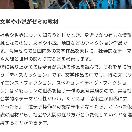
文学や小説がゼミの教材
社会や世界について知ろうとしたとき、身近でかつ有力な情報
源となるのは、文学や小説、映画などのフィクション作品で
す。菅原ゼミでは国内外の文学作品を素材に、社会的なテーマ
や人間と世界の関わり方などを考察します。
特に盛り上がるのは全員が共通の作品を読んで、それを基に行
う「ディスカッション」です。文学作品の中でも、特にSF（サ
イエンス・フィクション、スペキュレイティヴ・フィクショ
ン）は＜もしも＞の世界を扱う一種の思考実験なので、実は社
会学的なテーマと相性がいい。たとえば「感染症が世界に広
がったら」「遺伝子操作が可能な未来になったら」といった仮
説の題材から、社会や人間の在り方がどう変化していくかを議
論することができます。