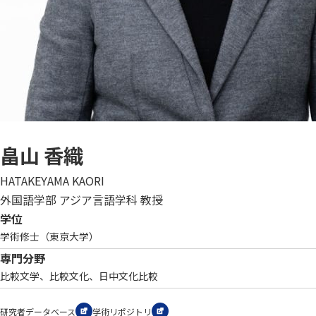
畠山 香織
HATAKEYAMA KAORI
外国語学部 アジア言語学科 教授
学位
学術修士（東京大学）
専門分野
比較文学、比較文化、日中文化比較
研究者データベース
学術リポジトリ