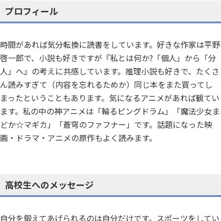
プロフィール
時間があれば気分転換に読書をしています。好きな作家は平野
啓一郎で、小説も好きですが『私とは何か?「個人」から「分
人」へ』の考えに共感しています。推理小説も好きで、たくさ
ん読みすぎて（内容を忘れるためか）同じ本をまた買ってし
まったということもあります。気になるアニメがあれば観てい
ます。私の中の神アニメは「輪るピングドラム」「魔法少女ま
どか☆マギカ」「蒼穹のファフナー」です。話題になった映
画・ドラマ・アニメの原作もよく読みます。
高校生へのメッセージ
自分を鍛えてあげられるのは自分だけです。スポーツをしてい