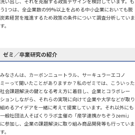
洗い出し、それを克服する政策デザインを検討しています。も
う1つは、全企業数の99%以上を占める中小企業においても脱
炭素経営を推進するため政策の条件について調査分析していま
す。
ゼミ／卒業研究の紹介
みなさんは、カーボンニュートラル、サーキュラーエコノ
ミーって聞いたことがありますか？私のゼミでは、こういった
社会課題解決の鍵となる考え方に着目し、企業とコラボレー
ションしながら、それらの実現に向けて企業や大学などが取り
組めるアイデアを一緒に考えて提案しています。それ以外にも
一般社団法人そばくりラボ主催の「産学連携かちぞうzemi」
に参加し、企業の課題解決に取り組み商品開発等も行っていま
す。