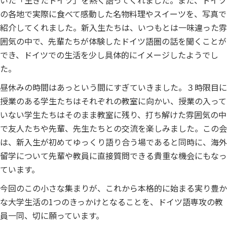
の各地で実際に食べて感動した名物料理やスイーツを、写真で
紹介してくれました。新入生たちは、いつもとは一味違った雰
囲気の中で、先輩たちが体験したドイツ語圏の話を聞くことが
でき、ドイツでの生活を少し具体的にイメージしたようでし
た。
昼休みの時間はあっという間にすぎていきました。３時限目に
授業のある学生たちはそれぞれの教室に向かい、授業の入って
いない学生たちはそのまま教室に残り、打ち解けた雰囲気の中
で友人たちや先輩、先生たちとの交流を楽しみました。この会
は、新入生が初めてゆっくり語り合う場であると同時に、海外
留学について先輩や教員に直接質問できる貴重な機会にもなっ
ています。
今回のこの小さな集まりが、これから本格的に始まる実り豊か
な大学生活の1つのきっかけとなることを、ドイツ語専攻の教
員一同、切に願っています。