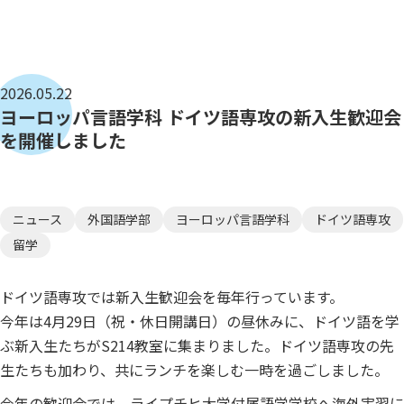
2026.05.22
ヨーロッパ言語学科 ドイツ語専攻の新入生歓迎会
を開催しました
ニュース
外国語学部
ヨーロッパ言語学科
ドイツ語専攻
留学
ドイツ語専攻では新入生歓迎会を毎年行っています。
今年は4月29日（祝・休日開講日）の昼休みに、ドイツ語を学
ぶ新入生たちがS214教室に集まりました。ドイツ語専攻の先
生たちも加わり、共にランチを楽しむ一時を過ごしました。
今年の歓迎会では、ライプチヒ大学付属語学学校へ海外実習に