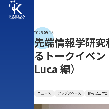
2026.05.18
先端情報学研究
るトークイベン
Luca 編）
ニュース
ファブスペース
情報理工学部