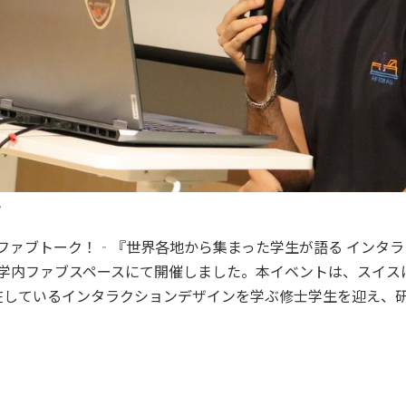
ん
SUファブトーク！‐『世界各地から集まった学生が語る インタ
学内ファブスペースにて開催しました。本イベントは、スイス
滞在しているインタラクションデザインを学ぶ修士学生を迎え、
セス
資料請求
お問い合わせ