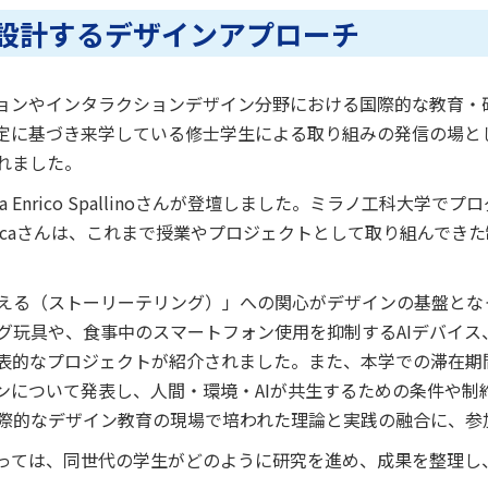
を設計するデザインアプローチ
ーションやインタラクションデザイン分野における国際的な教育
定に基づき来学している修士学生による取り組みの発信の場と
れました。
a Enrico Spallinoさんが登壇しました。ミラノ工科大学で
ucaさんは、これまで授業やプロジェクトとして取り組んでき
える（ストーリーテリング）」への関心がデザインの基盤とな
グ玩具や、食事中のスマートフォン使用を抑制するAIデバイス
表的なプロジェクトが紹介されました。また、本学での滞在期
インについて発表し、人間・環境・AIが共生するための条件や
際的なデザイン教育の現場で培われた理論と実践の融合に、参
っては、同世代の学生がどのように研究を進め、成果を整理し