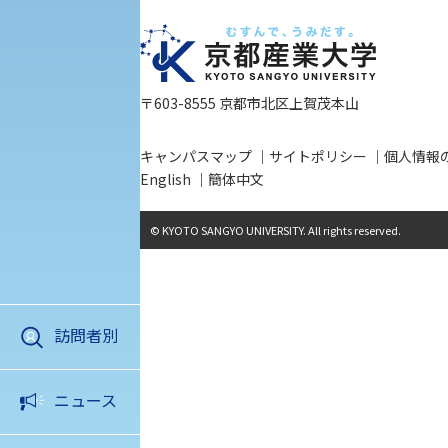
入学手続き
修学支援制度の申請手続き
〒603-8555 京都市北区上賀茂本山
キャンパスマップ
サイトポリシー
個人情報
English
簡体中文
© KYOTO SANGYO UNIVERSITY. All rights reserved.
訪問者別
アクセス
資料請求
お問い合わ
ニュース