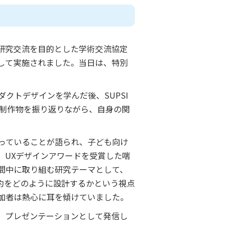
・研究交流を目的とした学術交流協定
して実施されました。当日は、特別
プロダクトデザインを学んだ後、SUPSI
た制作物を振り返りながら、自身の関
っていることが語られ、子ども向け
、UXデザインアワードを受賞した喘
間中に取り組む研究テーマとして、
制約をどのように設計するかという視点
加者は熱心に耳を傾けていました。
、プレゼンテーションとして発信し