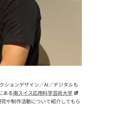
ラクションデザイン／AI／デジタルも
にある
南スイス応用科学芸術大学
研究や制作活動について紹介してもら