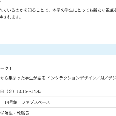
。
れているのかを知ることで、本学の学生にとっても新たな視点
待されます。
トーク！
から集まった学生が語る インタラクションデザイン／AI／デ
7日（金）13:15〜14:45
 14号館 ファブスペース
大学院生・教職員