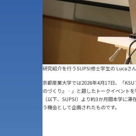
研究紹介を行うSUPSI修士学生の Lucaさ
京都産業大学では2026年4月17日、「K
のづくり』‐」と題したトークイベントを
（以下、SUPSI）より約3か月間本学に
う機会として企画されたものです。
アク