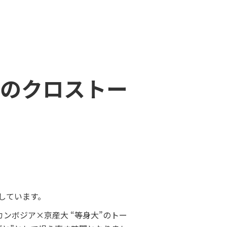
のクロストー
しています。
：カンボジア×京産大 “等身大”のトー