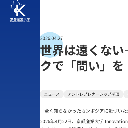
2026.04.27
世界は遠くない
クで「問い」を
ニュース
アントレプレナーシップ学環
「全く知らなかったカンボジアに近づいた
2026年4月22日、京都産業大学 Innov