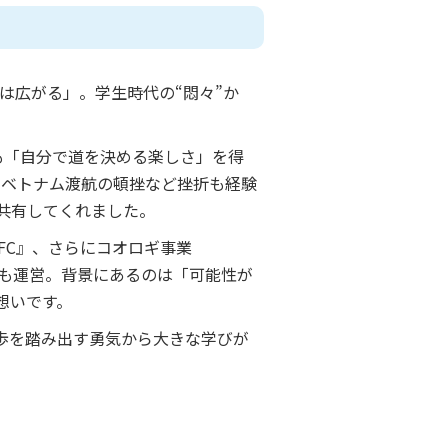
は広がる」。学生時代の“悶々”か
も「自分で道を決める楽しさ」を得
就活やベトナム渡航の頓挫など挫折も経験
共有してくれました。
FC』、さらにコオロギ事業
』も運営。背景にあるのは「可能性が
想いです。
歩を踏み出す勇気から大きな学びが