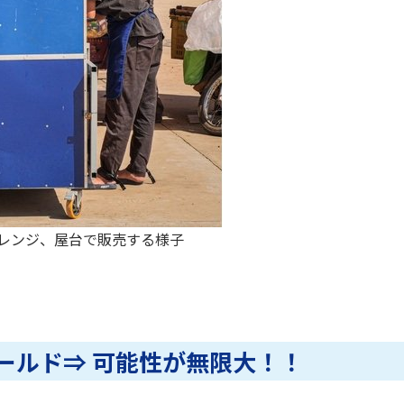
レンジ、屋台で販売する様子
ールド⇒ 可能性が無限大！！