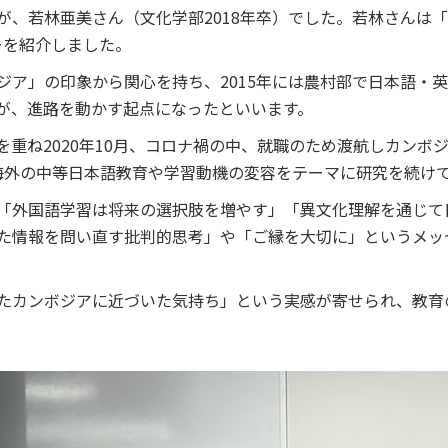
が、若林亜美さん（文化学部2018年卒）でした。若林さんは
ーを紹介しました。
ジア」の印象から関心を持ち、2015年には農村部で日本語・
が、進路を動かす起点になったといいます。
重ね2020年10月、コロナ禍の中、就職のため渡航しカンボジ
海外の中等日本語教育や学習動機の変容をテーマに研究を続け
「外国語学習は将来の選択肢を増やす」「異文化理解を通じて
た情報を問い直す批判的思考」や「ご縁を大切に」というメッ
たカンボジアに近づいた気持ち」という実感が寄せられ、教育