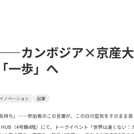
——カンボジア×京産大
「一歩」へ
イノベーション
起業
気持ち」——参加者のこの言葉が、この日の空気をそのまま表
ation HUB（4号館4階）にて、トークイベント「世界は遠くない