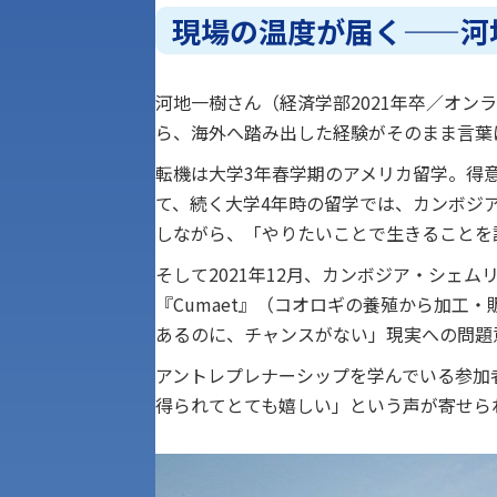
現場の温度が届く——河
河地一樹さん（経済学部2021年卒／オン
ら、海外へ踏み出した経験がそのまま言葉
転機は大学3年春学期のアメリカ留学。得
て、続く大学4年時の留学では、カンボジアのプ
しながら、「やりたいことで生きることを
そして2021年12月、カンボジア・シェ
『Cumaet』（コオロギの養殖から加工
あるのに、チャンスがない」現実への問題
アントレプレナーシップを学んでいる参加
得られてとても嬉しい」という声が寄せら