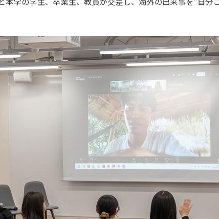
と本学の学生、卒業生、教員が交差し、海外の出来事を“自分ご