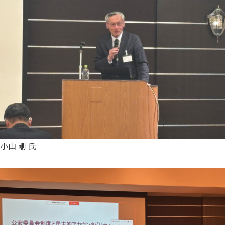
小山 剛 氏