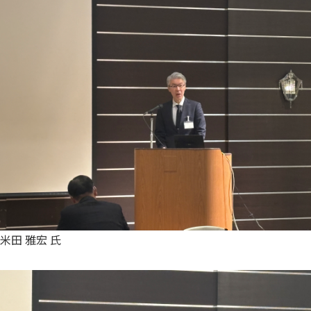
米田 雅宏 氏