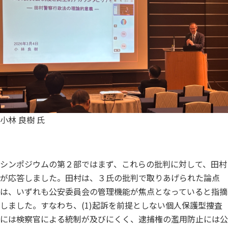
小林 良樹 氏
シンポジウムの第２部ではまず、これらの批判に対して、田村
が応答しました。田村は、３氏の批判で取りあげられた論点
は、いずれも公安委員会の管理機能が焦点となっていると指摘
しました。すなわち、(1)起訴を前提としない個人保護型捜査
には検察官による統制が及びにくく、逮捕権の濫用防止には公