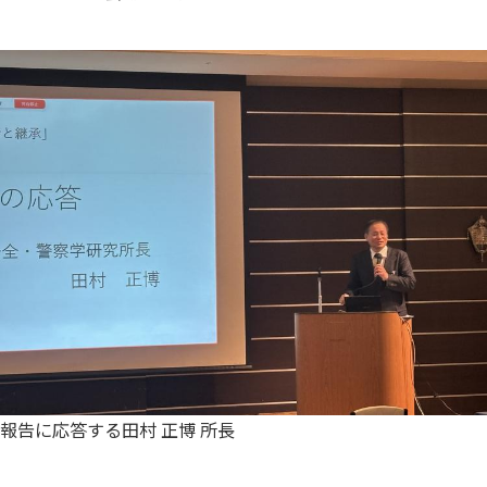
報告に応答する田村 正博 所長