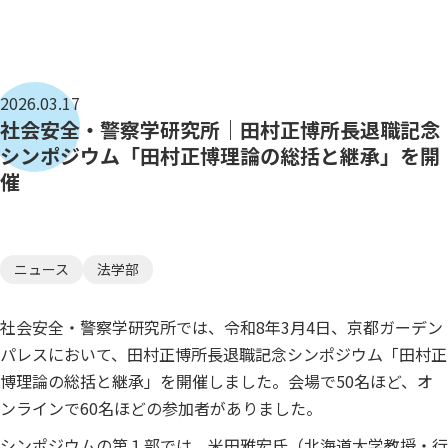
2026.03.17
社会安全・警察学研究所｜田村正博所長退職記念
シンポジウム「田村正博理論の総括と継承」を開
催
ニュース
法学部
社会安全・警察学研究所では、令和8年3月4日、京都ガーデン
パレスにおいて、田村正博所長退職記念シンポジウム「田村正
博理論の総括と継承」を開催しました。会場で50名ほど、オ
ンラインで60名ほどの参加者がありました。
シンポジウムの第１部では、米田雅宏氏（北海道大学教授・行