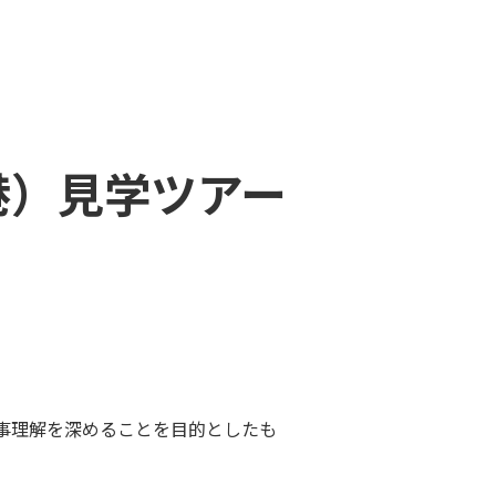
港）見学ツアー
仕事理解を深めることを目的としたも