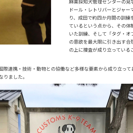
麻薬探知犬管理センターの見
ドール・レトリバーとジャー
り、成田で約四か月間の訓練を
ているという点から、その体
いた訓練、そして「タグ・オ
の意欲を最大限に引き出す合
の上に捜査が成り立っている
国際連携・技術・動物との協働など多様な要素から成り立って
なりました。