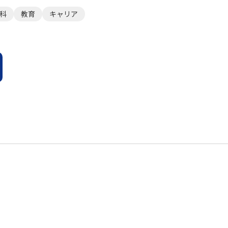
科
教育
キャリア