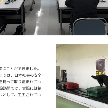
学ぶことができました。
まりは、日本社会の安全
セス
資料請求
お問い合わせ
を持って取り組まれてい
設訪問では、実際に訓練
つとして、工夫されてい