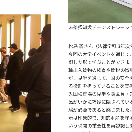
麻薬探知犬デモンストレーシ
松島 碧さん（法律学科 3年次
今回の大学イベントを通じて
即した形で学ぶことができま
輸出入貨物の検査や関税の徴
が、見学を通じて、国の安全
る役割を担っていることを実
入国検査場の見学や隠匿具・
品がいかに巧妙に隠されてい
験が必要であると感じました
示は印象的で、知的財産を守
いう税関の重要性を再認識し