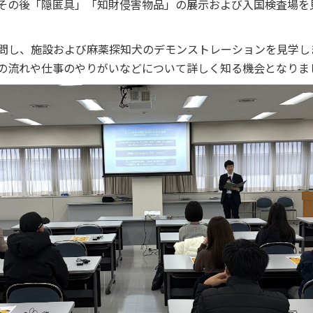
、その後「隠匿具」「知財侵害物品」の展示および入国検査場を
問し、施設および麻薬探知犬のデモンストレーションを見学し
の流れや仕事のやりがいなどについて詳しく知る機会となりま