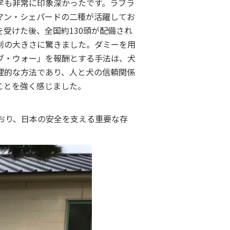
学も非常に印象深かったです。ラブラ
マン・シェパードの二種が活躍してお
受けた後、全国約130頭が配備され
制の大きさに驚きました。ダミーを用
ブ・ウォー」を報酬とする手法は、犬
理的な方法であり、人と犬の信頼関係
ことを強く感じました。
おり、日本の安全を支える重要な存