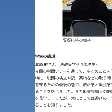
質疑応答の様子
学生の感想
北崎 航さん（法政策学科 2年次生）
今回の税関ツアーを通して、多くのことを
特に、税関の検査や銃、薬物などの取り締
アク
を守るための最後の砦で、使命感と緊張感
ることを感じました。また麻薬探知犬の施
を見学しましたが、犬にとっては遊びの一
ることを知りました。