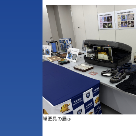
隠匿具の展示