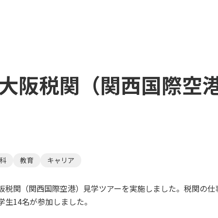
 大阪税関（関西国際空
科
教育
キャリア
て大阪税関（関西国際空港）見学ツアーを実施しました。税関の
学生14名が参加しました。