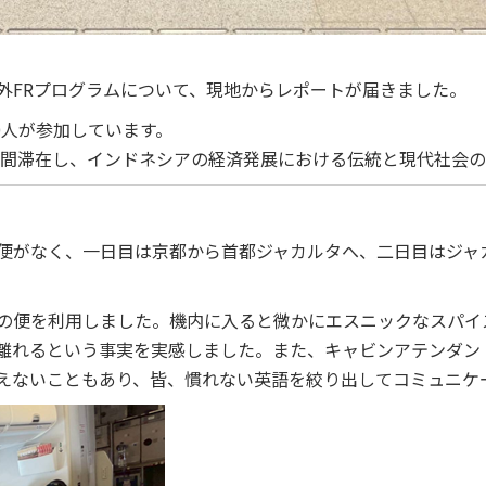
外FRプログラムについて、現地からレポートが届きました。
0人が参加しています。
3週間滞在し、インドネシアの経済発展における伝統と現代社会
便がなく、一日目は京都から首都ジャカルタへ、二日目はジャ
の便を利用しました。機内に入ると微かにエスニックなスパイ
離れるという事実を実感しました。また、キャビンアテンダン
えないこともあり、皆、慣れない英語を絞り出してコミュニケ