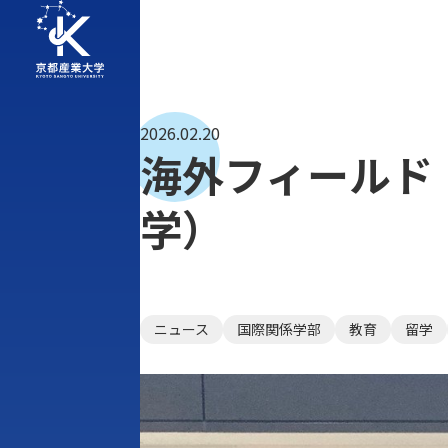
2026.02.20
海外フィールド
学）
ニュース
国際関係学部
教育
留学