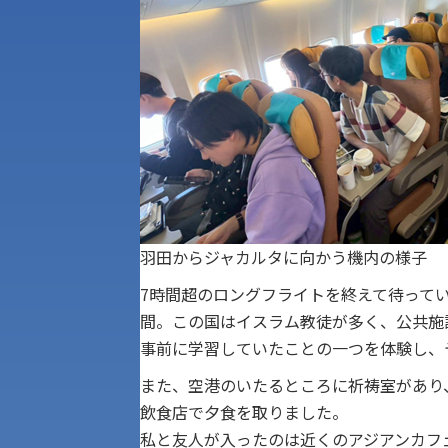
羽田からジャカルタに向かう機内の様子
7時間超のロングフライトを終えて待って
間。この国はイスラム教徒が多く、公共施
事前に学習していたことの一つを体験し、
また、空港のいたるところに祈祷室があり
飲食店で夕食を取りました。
私と友人が入ったのは近くのアジアンカフ