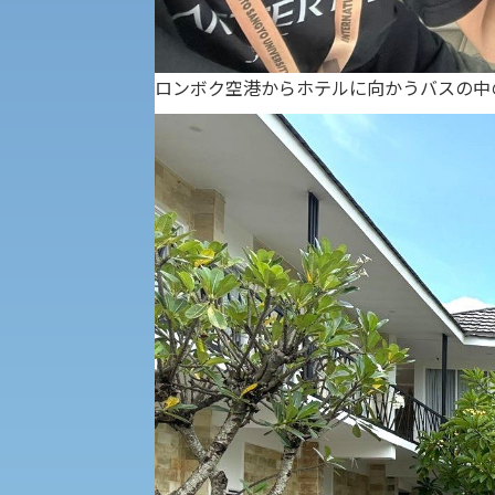
受験Q＆A
えの方へ 学外機関向け
ロンボク空港からホテルに向かうバスの中
外国人留学生の入学
入学手続き
修学支援制度の申請手続き