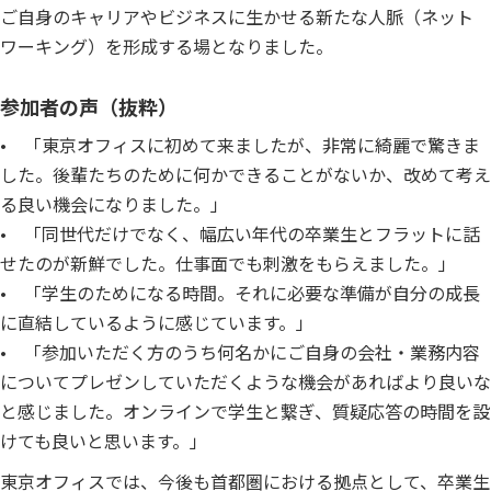
ご自身のキャリアやビジネスに生かせる新たな人脈（ネット
ワーキング）を形成する場となりました。
参加者の声（抜粋）
• 「東京オフィスに初めて来ましたが、非常に綺麗で驚きま
した。後輩たちのために何かできることがないか、改めて考え
る良い機会になりました。」
• 「同世代だけでなく、幅広い年代の卒業生とフラットに話
せたのが新鮮でした。仕事面でも刺激をもらえました。」
• 「学生のためになる時間。それに必要な準備が自分の成長
に直結しているように感じています。」
• 「参加いただく方のうち何名かにご自身の会社・業務内容
についてプレゼンしていただくような機会があればより良いな
と感じました。オンラインで学生と繋ぎ、質疑応答の時間を設
けても良いと思います。」
東京オフィスでは、今後も首都圏における拠点として、卒業生