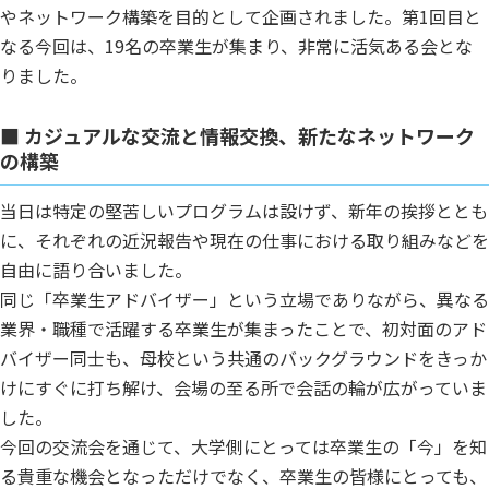
やネットワーク構築を目的として企画されました。第1回目と
なる今回は、19名の卒業生が集まり、非常に活気ある会とな
りました。
■ カジュアルな交流と情報交換、新たなネットワーク
の構築
当日は特定の堅苦しいプログラムは設けず、新年の挨拶ととも
に、それぞれの近況報告や現在の仕事における取り組みなどを
自由に語り合いました。
同じ「卒業生アドバイザー」という立場でありながら、異なる
業界・職種で活躍する卒業生が集まったことで、初対面のアド
バイザー同士も、母校という共通のバックグラウンドをきっか
けにすぐに打ち解け、会場の至る所で会話の輪が広がっていま
した。
今回の交流会を通じて、大学側にとっては卒業生の「今」を知
る貴重な機会となっただけでなく、卒業生の皆様にとっても、