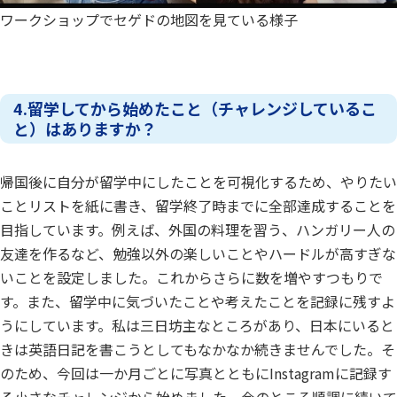
ワークショップでセゲドの地図を見ている様子
4.留学してから始めたこと（チャレンジしているこ
と）はありますか？
帰国後に自分が留学中にしたことを可視化するため、やりたい
ことリストを紙に書き、留学終了時までに全部達成することを
目指しています。例えば、外国の料理を習う、ハンガリー人の
友達を作るなど、勉強以外の楽しいことやハードルが高すぎな
いことを設定しました。これからさらに数を増やすつもりで
す。また、留学中に気づいたことや考えたことを記録に残すよ
うにしています。私は三日坊主なところがあり、日本にいると
きは英語日記を書こうとしてもなかなか続きませんでした。そ
のため、今回は一か月ごとに写真とともにInstagramに記録す
る小さなチャレンジから始めました。今のところ順調に続いて