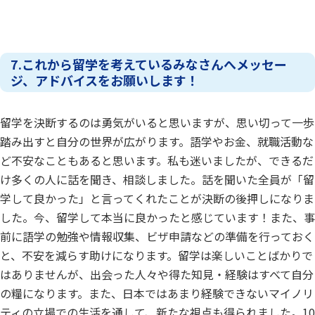
7.これから留学を考えているみなさんへメッセー
ジ、アドバイスをお願いします！
留学を決断するのは勇気がいると思いますが、思い切って一歩
踏み出すと自分の世界が広がります。語学やお金、就職活動な
ど不安なこともあると思います。私も迷いましたが、できるだ
け多くの人に話を聞き、相談しました。話を聞いた全員が「留
学して良かった」と言ってくれたことが決断の後押しになりま
した。今、留学して本当に良かったと感じています！また、事
前に語学の勉強や情報収集、ビザ申請などの準備を行っておく
と、不安を減らす助けになります。留学は楽しいことばかりで
はありませんが、出会った人々や得た知見・経験はすべて自分
の糧になります。また、日本ではあまり経験できないマイノリ
ティの立場での生活を通して、新たな視点も得られました。10