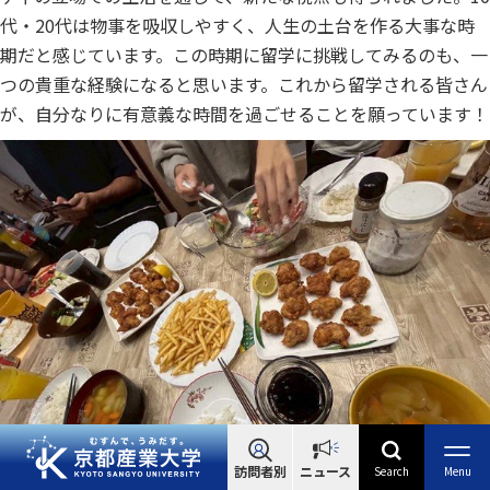
代・20代は物事を吸収しやすく、人生の土台を作る大事な時
期だと感じています。この時期に留学に挑戦してみるのも、一
つの貴重な経験になると思います。これから留学される皆さん
が、自分なりに有意義な時間を過ごせることを願っています！
訪問者別
ニュース
Search
Menu