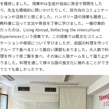
を履修しました。 授業中は生徒が自由に発言や質問をした
り、先生も積極的に問いかけたりして、双方向のコミュニケー
ションが活発だと感じました。ハンガリー語の授業も履修し、
教科書に沿って文法や発音を丁寧に学びました。一番印象的
だったのは、Living Abroad, Reflecting the Intercultural
Experiencesという授業です。この授業では異文化コミュニ
ケーションや移民について学びましたが、自国の料理を作って
グループで食べるという面白い課題もありました。大人数で料
理を作って夜ご飯を食べ、その後に人狼ゲームをして盛り上が
りました。料理を通して様々な国の食文化に触れることができ
てとても楽しかったです。