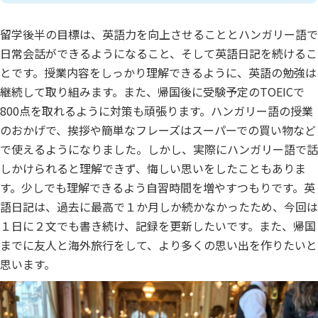
留学後半の目標は、英語力を向上させることとハンガリー語で
日常会話ができるようになること、そして英語日記を続けるこ
とです。授業内容をしっかり理解できるように、英語の勉強は
継続して取り組みます。また、帰国後に受験予定のTOEICで
800点を取れるように対策も頑張ります。ハンガリー語の授業
のおかげで、挨拶や簡単なフレーズはスーパーでの買い物など
で使えるようになりました。しかし、実際にハンガリー語で話
しかけられると理解できず、悔しい思いをしたこともありま
す。少しでも理解できるよう自習時間を増やすつもりです。英
語日記は、過去に最高で１か月しか続かなかったため、今回は
１日に２文でも書き続け、記録を更新したいです。また、帰国
までに友人と海外旅行をして、より多くの思い出を作りたいと
思います。