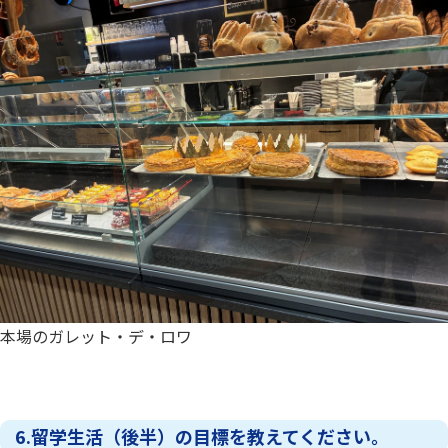
本場のガレット・デ・ロワ
6.留学生活（後半）の目標を教えてください。