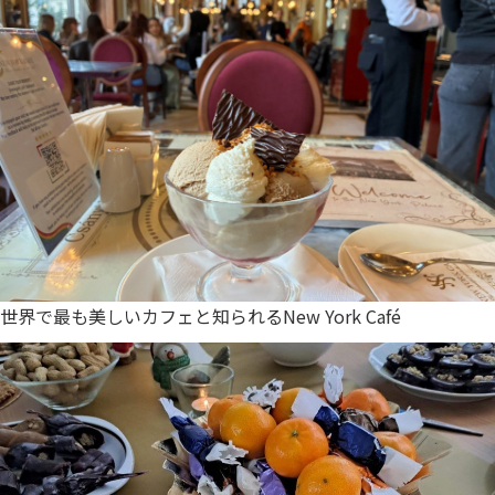
世界で最も美しいカフェと知られるNew York Café