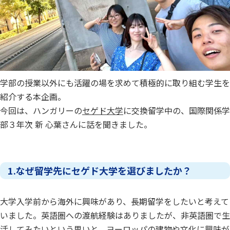
学部の授業以外にも活躍の場を求めて積極的に取り組む学生を
紹介する本企画。
今回は、ハンガリーの
セゲド大学
に交換留学中の、国際関係学
部３年次 新 心葉さんに話を聞きました。
1.なぜ留学先にセゲド大学を選びましたか？
大学入学前から海外に興味があり、長期留学をしたいと考えて
いました。英語圏への渡航経験はありましたが、非英語圏で生
活してみたいという思いと、ヨーロッパの建物や文化に興味が