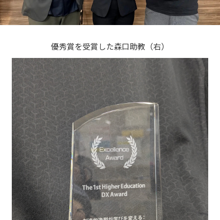
優秀賞を受賞した森口助教（右）