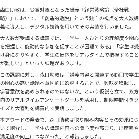
森口助教は、受賞対象となった講義「経営戦略論（全社戦
略）」において、「創造的逸脱」という独自の視点を大人数講
義に導入し、デジタル技術を用いてその実装を行いました。
大人数が受講する講義では、「学生一人ひとりの理解度や関心
を把握し、能動的な参加を促すことが困難である」「学生は受
け身になりやすく、学生の反応をリアルタイムで把握すること
が難しい」といった課題があります。
この課題に対し、森口助教は「講義内容と関連する範囲で学生
の関心の高い話題へ意図的に逸脱することで、興味を喚起し、
学習意欲を高められるのではないか」という仮説を立て、双方
向のリアルタイムアンケートツールを活用し、制限時間付きク
イズと大喜利を講義内で実践しました。
本アワードの発表で、森口助教は取り組み内容とその効果につ
いて紹介し、「学生の講義内容への関心度が高まり、出席率や
満足度の向上につながった」と報告しました。