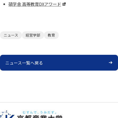
碩学舎 高等教育DXアワード
ニュース
経営学部
教育
ニュース一覧へ戻る