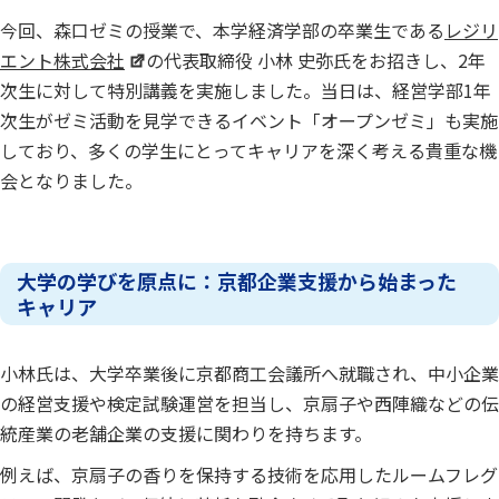
今回、森口ゼミの授業で、本学経済学部の卒業生である
レジリ
エント株式会社
の代表取締役 小林 史弥氏をお招きし、2年
次生に対して特別講義を実施しました。当日は、経営学部1年
次生がゼミ活動を見学できるイベント「オープンゼミ」も実施
しており、多くの学生にとってキャリアを深く考える貴重な機
会となりました。
大学の学びを原点に：京都企業支援から始まった
キャリア
小林氏は、大学卒業後に京都商工会議所へ就職され、中小企業
の経営支援や検定試験運営を担当し、京扇子や西陣織などの伝
統産業の老舗企業の支援に関わりを持ちます。
例えば、京扇子の香りを保持する技術を応用したルームフレグ