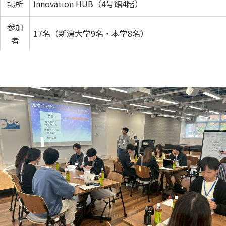
場所
Innovation HUB（4号館4階）
参加
17名（新潟大学9名・本学8名）
者