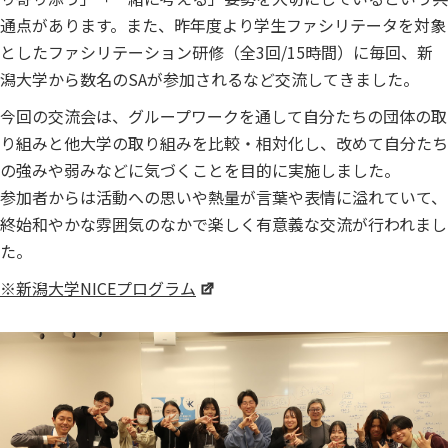
通点があります。また、昨年度より学生ファシリテータを対象
としたファシリテーション研修（全
3
回
/15
時間）に毎回、新
潟大学から数名の
SA
が参加されるなど交流してきました。
今回の交流会は、グループワークを通して自分たちの団体の取
り組みと他大学の取り組みを比較・相対化し、改めて自分たち
の強みや弱みなどに気づくことを目的に実施しました。
参加者からは活動への思いや熱量が言葉や表情に溢れていて、
終始和やかな雰囲気のなかで楽しく有意義な交流が行われまし
た。
※新潟大学NICEプログラム