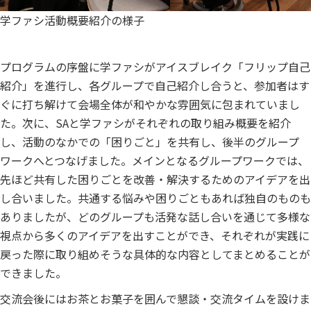
学ファシ活動概要紹介の様子
プログラムの序盤に学ファシがアイスブレイク「フリップ自己
紹介」を進行し、各グループで自己紹介し合うと、参加者はす
ぐに打ち解けて会場全体が和やかな雰囲気に包まれていまし
た。次に、
SA
と学ファシがそれぞれの取り組み概要を紹介
し、活動のなかでの「困りごと」を共有し、後半のグループ
ワークへとつなげました。メインとなるグループワークでは、
先ほど共有した困りごとを改善・解決するためのアイデアを出
し合いました。共通する悩みや困りごともあれば独自のものも
ありましたが、どのグループも活発な話し合いを通じて多様な
視点から多くのアイデアを出すことができ、それぞれが実践に
戻った際に取り組めそうな具体的な内容としてまとめることが
できました。
交流会後にはお茶とお菓子を囲んで懇談・交流タイムを設けま