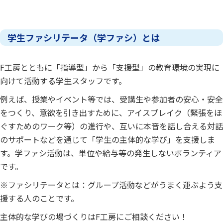
学生ファシリテータ（学ファシ）とは
F
工房とともに「指導型」から「支援型」の教育環境の実現に
向けて活動する学生スタッフです。
例えば、授業やイベント等では、受講生や参加者の安心・安全
をつくり、意欲を引き出すために、アイスブレイク（緊張をほ
ぐすためのワーク等）の進行や、互いに本音を話し合える対話
のサポートなどを通じて「学生の主体的な学び」を支援しま
す。学ファシ活動は、単位や給与等の発生しないボランティア
です。
※ファシリテータとは：グループ活動などがうまく運ぶよう支
援する人のことです。
主体的な学びの場づくりは
F
工房にご相談ください！