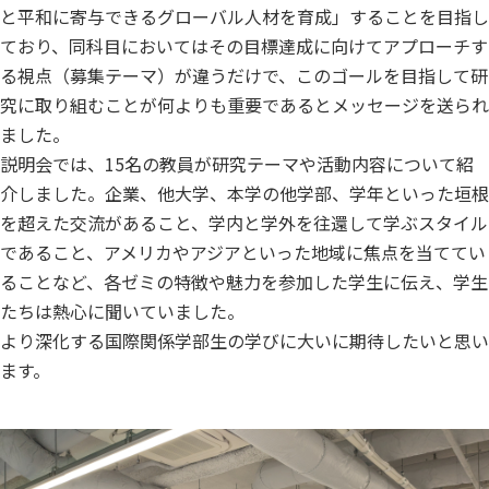
と平和に寄与できるグローバル人材を育成」することを目指し
ており、同科目においてはその目標達成に向けてアプローチす
る視点（募集テーマ）
が違うだけで、このゴールを目指して研
究に取り組むことが何よりも重要であるとメッセージを送られ
ました。
説明会では、15名の教員が研究テーマや活動内容について紹
介しました。企業、他大学、本学の他学部、学年といった垣根
を超えた交流があること、学内と学外を往還して学ぶスタイル
であること、アメリカやアジアといった地域に焦点を当ててい
ることなど、各ゼミの特徴や魅力を参加した学生に伝え、学生
たちは熱心に聞いていました。
より深化する国際関係学部生の学びに大いに期待したいと思い
ます。