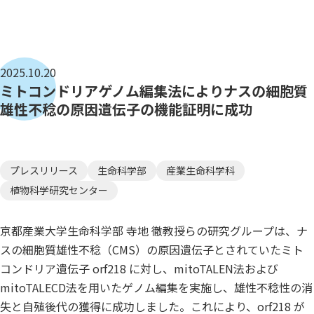
2025.10.20
ミトコンドリアゲノム編集法によりナスの細胞質
雄性不稔の原因遺伝子の機能証明に成功
プレスリリース
生命科学部
産業生命科学科
植物科学研究センター
京都産業大学生命科学部 寺地 徹教授らの研究グループは、ナ
スの細胞質雄性不稔（CMS）の原因遺伝子とされていたミト
コンドリア遺伝子 orf218 に対し、mitoTALEN法および
mitoTALECD法を用いたゲノム編集を実施し、雄性不稔性の消
失と自殖後代の獲得に成功しました。これにより、orf218 が