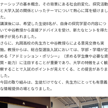
ナーシップの基本概念、その背景にある社会的変化、探究活動
と大学入試の関係といったテーマについて熱心に耳を傾けまし
た。
講演後には、希望した生徒8名が、自身の探究学習の内容につ
いて中谷教授から直接アドバイスを受け、新たなヒントを得た
様子が見られました。
さらに、丸岡高校の先生方と中谷教授らによる意見交換も実
施。教授からは、総合型選抜入試においては、学部・学環が定
める「アドミッション・ポリシー」（求める学生像や必要な資
質・能力）に注目することが重要であり、大学の特徴をよく観
察することで入試のポイントが見えてくる、との提言がありま
した。
今回の取り組みは、生徒だけでなく、先生方にとっても有意義
な情報提供の場となりました。