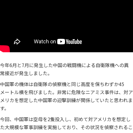
今年
6
月と
7
月に発生した中国の戦闘機による自衛隊機への異
常接近が発生しました。
中国軍の機体は自衛隊の偵察機と同じ高度を保ちわずか45
メートル横を飛びました。非常に危険なニアミス事件は、対ア
メリカを想定した中国軍の迎撃訓練が関係していたと思われま
す。
今回、中国軍は空母を2隻投入し、初めて対アメリカを想定し
た大規模な軍事訓練を実施しており、その状況を偵察されるこ