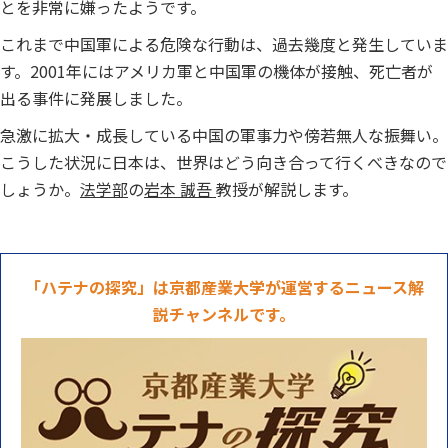
とを非常に嫌ったようです
。
これまで中国軍による危険な行動は、過去幾度と発生していま
す。2001年にはアメリカ軍と中国軍の機体が接触、死亡者が
出る事件に発展しました。
急激に拡大・成長している中国の軍事力や傍若無人な振舞い。
こうした状況に日本は、世界はどう向き合って行くべきなので
しょうか。
法学部
の
岩本 誠吾
教授が解説します。
「ハテナの探究」は京都産業大学が運営するニュース解
説チャンネルです。