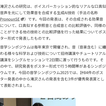
滝沢さんの研究は、ボイスパーカッション的なリアルな口真似
音声を元にして効果音を合成する生成AI技術（手法の名称
PronounSE
）です。今回の発表は、その合成される効果音
について、口真似する参照音と合成音との比較評価や、同様の
ことができる他の技術との比較評価を行った結果についてポス
ター形式で発表したものです。
音学シンポジウムは毎年東京で開催され、音（音楽含む）に纏
わる様々な科学および技術について招待講演やチュートリアル
講演をシングルセッションで2日間に渡って行うものです。そ
の中で、研究発表をポスター形式で行う時間帯があるシンポジ
ウムです。今回の音学シンポジウム2025では、計84件のポス
ター発表の中から滝沢さんの発表を含む3件が優秀発表賞とし
て表彰されました。