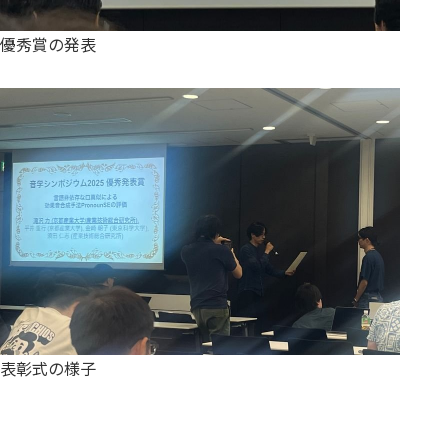
優秀賞の発表
表彰式の様子