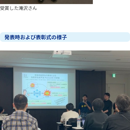
受賞した滝沢さん
発表時および表彰式の様子