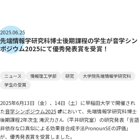
2025.06.25
先端情報学研究科博士後期課程の学生が音学シン
ポジウム2025にて優秀発表賞を受賞！
ニュース
情報理工学部
研究
大学院先端情報学研究科
学生の受賞
2025年6月13日（金）、14日（土）に早稲田大学で開催され
た
音学シンポジウム2025
において、先端情報学研究科博士
後期課程2年次生 滝沢力さん（平井研究室）の研究発表「言語
非依存な口真似による効果音合成手法PronounSEの評価」
が、優秀発表賞を受賞しました。