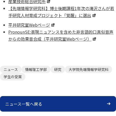
産業技術総合研究所
【先端情報学研究科】博士後期課程1年次の滝沢さんが若
手研究人材育成プロジェクト「覚醒」に選出
平井研究室Webページ
PronounSE:表現ニュアンスを含めた非言語的口真似音声
からの効果音合成（平井研究室Webページ）
ニュース
情報理工学部
研究
大学院先端情報学研究科
学生の受賞
ニュース一覧へ戻る