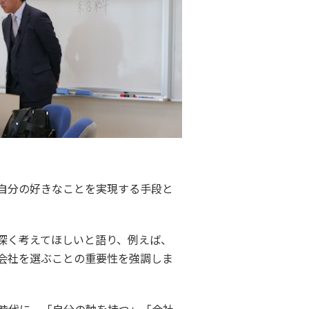
自分の好きなことを実現する手段と
深く考えてほしいと語り、例えば、
会社を選ぶことの重要性を強調しま
時代に、「自分の軸を持つ」「会社