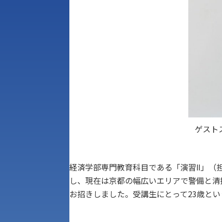
ゲスト
経済学部専門教育科目である「演習Ⅱ」（担
し、現在は京都の幅広いエリアで警備と清
お招きしました。受講生にとって23歳と