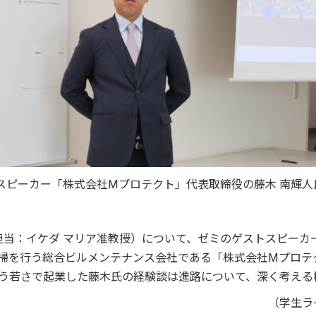
スピーカー「株式会社Ⅿプロテクト」代表取締役の藤木 南輝人
当：イケダ マリア准教授）について、ゼミのゲストスピーカー
掃を行う総合ビルメンテナンス会社である「株式会社Ⅿプロテ
いう若さで起業した藤木氏の経験談は進路について、深く考える
（学生ラ