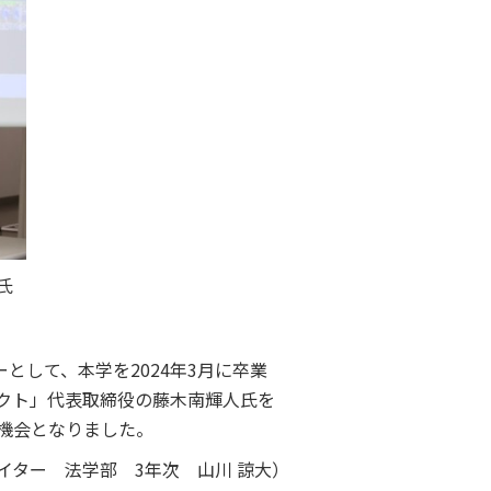
氏
として、本学を2024年3月に卒業
クト」代表取締役の藤木南輝人氏を
機会となりました。
イター 法学部 3年次 山川 諒大）