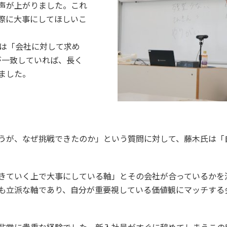
声が上がりました。これ
際に大事にしてほしいこ
目は「会社に対して求め
が一致していれば、長く
ました。
うが、なぜ挑戦できたのか」という質問に対して、藤木氏は「
きていく上で大事にしている軸」とその会社が合っているかを
も立派な軸であり、自分が重要視している価値観にマッチする
非常に貴重な経験でした。新入社員がすぐに辞めてしまうこの