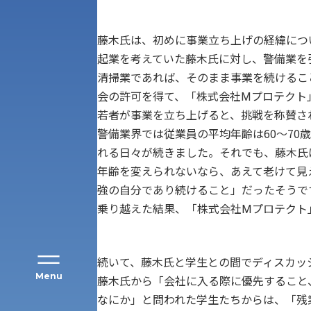
藤木氏は、初めに事業立ち上げの経緯につ
起業を考えていた藤木氏に対し、警備業を
清掃業であれば、そのまま事業を続けるこ
会の許可を得て、「株式会社Ⅿプロテクト
アク
若者が事業を立ち上げると、挑戦を称賛さ
警備業界では従業員の平均年齢は60～70
れる日々が続きました。それでも、藤木氏
年齢を変えられないなら、あえて老けて見
強の自分であり続けること」だったそうで
乗り越えた結果、「株式会社Ⅿプロテクト
続いて、藤木氏と学生との間でディスカッ
Menu
藤木氏から「会社に入る際に優先すること
なにか」と問われた学生たちからは、「残