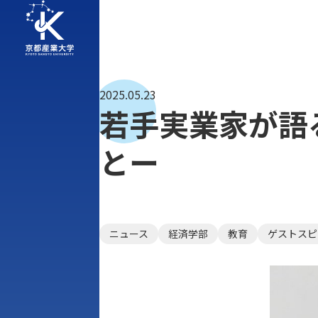
2025.05.23
若手実業家が語
とー
ニュース
経済学部
教育
ゲストスピ