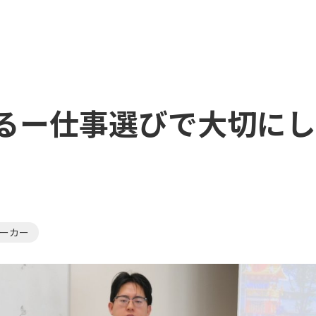
るー仕事選びで大切にし
ーカー