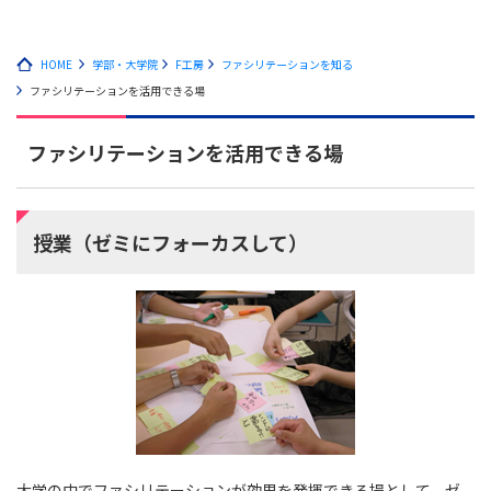
HOME
学部・大学院
F工房
ファシリテーションを知る
ファシリテーションを活用できる場
ファシリテーションを活用できる場
授業（ゼミにフォーカスして）
大学の中でファシリテーションが効果を発揮できる場として、ゼ