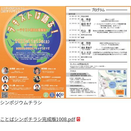
シンポジウムチラシ
ことばシンポチラシ完成版1008.pdf