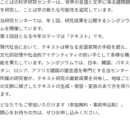
ことばの科学研究センターは、世界の言語と文学に係る諸問題
を研究し、ことば学の新たな可能性を追究しています。
当研究センターでは、年１回、研究成果を公開するシンポジウ
ムを開催しています。
第３回目となる今年のテーマは「テキスト」です。
現代社会において、テキストは単なる言語表現の手段を超え、
文化的記憶や社会的アイデンティティの担い手として多様な機
能を果たしています。シンポジウムでは、日本、韓国、パキス
タン、ロシア、アフリカ諸国の諸言語を専門とする当センター
所属の研究者が、テキスト研究の最新成果を共有し、地域ごと
の文脈に根ざしたテキストの生成・受容・変容のあり方を探り
ます。
どなたでもご参加いただけます（参加無料・事前申込制）。
関心をお持ちの方は、ぜひお申し込みください。