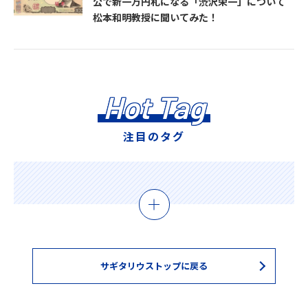
公で新一万円札になる「渋沢栄一」について
松本和明教授に聞いてみた！
Hot Tag
注目のタグ
サギタリウストップに戻る