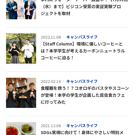
（水）まで】ビジコン受賞の実証実験プロ
ジェクトを取材
2022.11.08
キャンパスライフ
【Staff Column】環境に優しいコーヒーと
は？本学学生が考えるカーボンニュートラル
コーヒーに迫る！
2022.02.16
キャンパスライフ
食糧難を救う！？コオロギのパスタやスコーン
が登場！本学の学生が企画した昆虫食カフェ
に行ってみた
2021.12.06
キャンパスライフ
SDGs実現に向けて！身体にやさしい特別メ