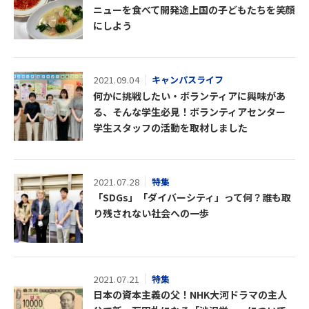
ニューを食べて開発途上国の子どもたちを笑顔
にしよう
2021.09.04
キャンパスライフ
何かに挑戦したい・ボランティアに興味があ
る、そんな学生必見！ボランティアセンター
学生スタッフの活動を取材しました
2021.07.28
特集
「SDGs」「ダイバーシティ」って何？誰も取
り残されない社会への一歩
2021.07.21
特集
日本の資本主義の父！NHK大河ドラマの主人