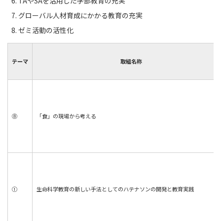
TAやSAを活用した学部教育の充実
グローバル人材育成にかかる教育の充実
ゼミ活動の活性化
テーマ
取組名称
⑧
「食」の現場から考える
①
生命科学教育の新しい手法としてのハテナソンの開発と教育実践