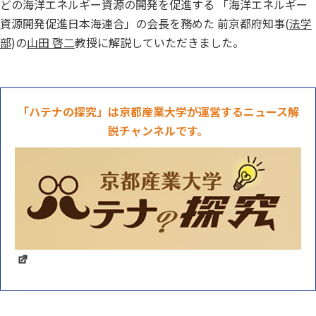
どの海洋エネルギー資源の開発を促進する 「海洋エネルギー
資源開発促進日本海連合」の会長を務めた 前京都府知事(
法学
部
)の
山田 啓二
教授に解説していただきました。
「ハテナの探究」は京都産業大学が運営するニュース解
説チャンネルです。