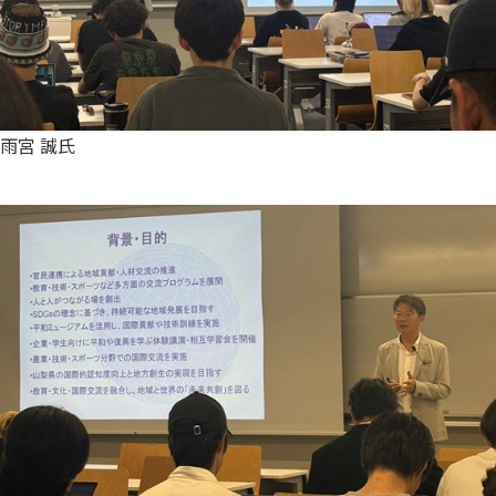
雨宮 誠氏