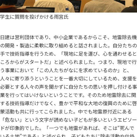
学生に質問を投げかける雨宮氏
日建は営利団体であり、中小企業であるからこそ、地雷除去機
の開発・製造に柔軟に取り組めると話されました。自分たちの
手で技術指導を行うため、「現地に足を運び、心を通わせると
ころからがスタートだ」と述べられました。つまり、現地で行
う事業において「この人たちがなにを求めているのか」と、
人々に寄り添うということを一番大切にしているため、支援を
必要とする人々の声を聞かずに自分たちの思いを押し付ける事
業を行ってはいけないということです。そのため地雷除去に関
する技術指導だけでなく、豊かで平和な大地の復興のために啓
蒙活動も共に行ってこられました。中でも地雷原付近にある
「危ない」という文字が読めない子どもが多いというエピソー
ドが印象的でした。「一つでも地雷があれば、そこは“死んで
いる土地”である」と述べられ、子どもたちに除去活動や仕掛