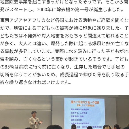
地雷除去事業を起こすきっかけとなったそうです。そこから開
発がスタートし、2000年に除去機の第一号が誕生しました。
東南アジアやアフリカなど各国における活動やご経験を聞くな
かで、地雷による子どもへの被害が特に印象に残りました。子
どもたちは不発弾や対人地雷をおもちゃと間違えて触れること
が多く、大人とは違い、爆発した際に起こる爆風と熱で亡くな
る事故が多発しています。実際に水を汲みに行った子どもが地
雷を踏み、亡くなるという事例が起きているそうです。子ども
の85％は病院に行く前に亡くなり、生存した場合でも手足の
切断を伴うことが多いため、成長過程で伸びた骨を削り取る手
術を繰り返さなければいけません。