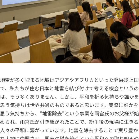
地雷が多く埋まる地域はアジアやアフリカといった発展途上国
で、私たちが住む日本と地雷を結び付けて考える機会というの
は、そう多くありません。しかし、平和を祈る気持ちや誰かを
思う気持ちは世界共通のものであると思います。実際に誰かを
思う気持ちから、“地雷除去”という事業を雨宮氏のお父様が始
められ、雨宮氏が引き継がれたことで、紛争後の現場に生きる
人々の平和に繋がっています。地雷を除去することで実り豊か
な大地に復興させ、国家の礎を築くという平和への取り組みや