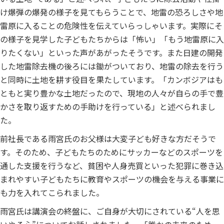
け爆弾の爆発の様子を見てもらうことで、地雷の恐ろしさや地
雷原に入ることの危険性を伝えていらっしゃいます。実際にそ
の様子を見学した子どもたちからは「怖い」「もう地雷原に入
りたくない」といった声があがったそうです。また日建の開発
した地雷除去機の後ろには鋤がついており、地雷の除去を行う
と同時に土地を耕す役目を果たしています。「カンボジアはも
ともと実り豊かな土地だったので、現地の人々が自らの手で豊
かさを取り返すための手助けを行っている」と述べられまし
た。
前社長である雨宮氏のお父様は大変子ども好きな方だそうで
す。そのため、子どもたちのためにサッカーなどのスポーツを
通した支援を行うなど、貧困や人身売買といった犯罪に巻き込
まれやすい子どもたちに教育やスポーツの機会を与える事業に
も力を入れてこられました。
雨宮氏は講演会の終盤に、ご自身が大切にされている“人を思