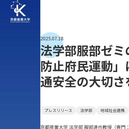
2025.07.18
法学部服部ゼミ
防止府民運動」
通安全の大切さ
プレスリリース
法学部
地域社会連携
京都産業大学 法学部 服部達也教授（専門：