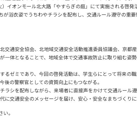
（火）イオンモール北大路「やすらぎの庭」にて実施される啓発
ちが浴衣姿でうちわやチラシを配布し、交通ルール遵守の重要
北交通安全協会、北地域交通安全活動推進委員協議会、京都産
が一体となることで、地域全体で交通事故防止に取り組む姿勢
するゼミであり、今回の啓発活動は、学生らにとって将来の職
今後の警察官としての資質向上にもつながる。
チラシを配布しながら、来場者に直接声をかけて交通ルール遵
代に交通安全のメッセージを届け、安心・安全なまちづくりに
さい。
セス
資料請求
お問い合わせ