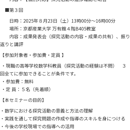
■第３回
日時：2025年８月23日（土）13時00分～16時00分
場所：京都産業大学 万有館４階B405教室
内容：成果発表会（探究活動の内容・成果の共有）、振り
返りと講評
【参加対象者・参加費・定員 】
・現職の高等学校数学科教員（探究活動の経験は不問） ３
回全てに参加できることが条件です。
・参加費：無料
・定 員：５名（先着順）
【本セミナーの目的】
・数学における探究活動の意義と方法の理解
・実践を通して探究問題の作成や指導のスキルを身につける
・今後の学校現場での指導への活用