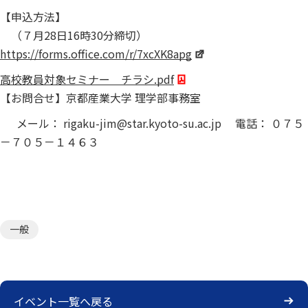
【申込方法】
（７月28日16時30分締切）
https://forms.office.com/r/7xcXK8apg
高校教員対象セミナー チラシ.pdf
【お問合せ】京都産業大学 理学部事務室
メール： rigaku-jim@star.kyoto-su.ac.jp 電話： ０７５
－７０５－１４６３
一般
イベント一覧へ戻る