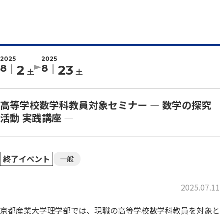
2025
2025
8
2
8
23
土
土
高等学校数学科教員対象セミナー ― 数学の探究
活動 実践講座 ―
終了イベント
一般
2025.07.11
京都産業大学理学部では、現職の高等学校数学科教員を対象と