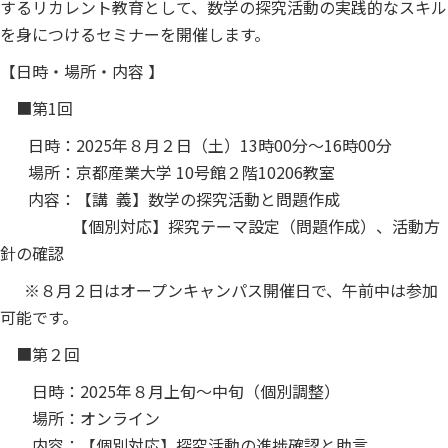
するリカレント教育として、数学の探究活動の実践的なスキル
を身につけるセミナーを開催します。
【日時・場所・内容 】
■第1回
日時：2025年８月２日（土）13時00分～16時00分
場所：京都産業大学 10号館２階10206教室
内容：【講 義】数学の探究活動と問題作成
【個別対応】探究テーマ設定（問題作成）、活動方
針の確認
※８月２日はオープンキャンパス開催日で、午前中は参加
可能です。
■第２回
日時：2025年８月上旬～中旬（個別調整）
場所：オンライン
内容：【個別対応】探究活動の進捗確認と助言