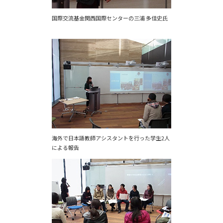
国際交流基金関西国際センターの三浦 多佳史氏
海外で日本語教師アシスタントを行った学生2人
による報告