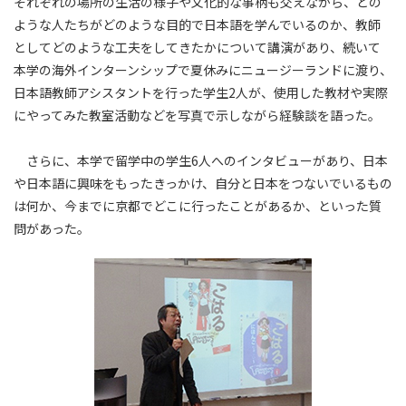
それぞれの場所の生活の様子や文化的な事柄も交えながら、どの
ような人たちがどのような目的で日本語を学んでいるのか、教師
としてどのような工夫をしてきたかについて講演があり、続いて
本学の海外インターンシップで夏休みにニュージーランドに渡り、
日本語教師アシスタントを行った学生2人が、使用した教材や実際
にやってみた教室活動などを写真で示しながら経験談を語った。
さらに、本学で留学中の学生6人へのインタビューがあり、日本
や日本語に興味をもったきっかけ、自分と日本をつないでいるもの
は何か、今までに京都でどこに行ったことがあるか、といった質
問があった。