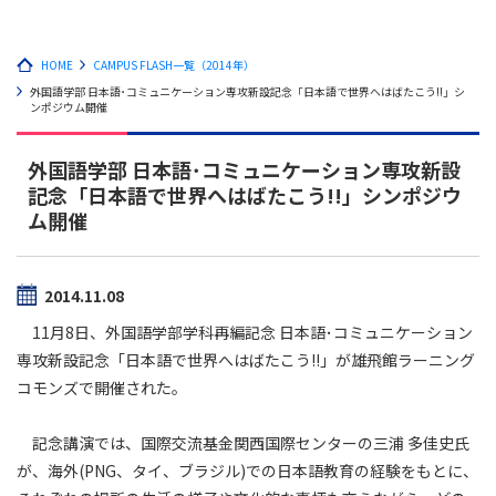
HOME
CAMPUS FLASH一覧（2014年）
外国語学部 日本語･コミュニケーション専攻新設記念「日本語で世界へはばたこう!!」シ
ンポジウム開催
外国語学部 日本語･コミュニケーション専攻新設
記念「日本語で世界へはばたこう!!」シンポジウ
ム開催
2014.11.08
11月8日、外国語学部学科再編記念 日本語･コミュニケーション
専攻新設記念「日本語で世界へはばたこう!!」が雄飛館ラーニング
コモンズで開催された。
記念講演では、国際交流基金関西国際センターの三浦 多佳史氏
が、海外(PNG、タイ、ブラジル)での日本語教育の経験をもとに、