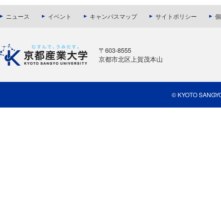
ニュース
イベント
キャンパスマップ
サイトポリシー
個
〒603-8555
京都市北区上賀茂本山
© KYOTO SANGYO U