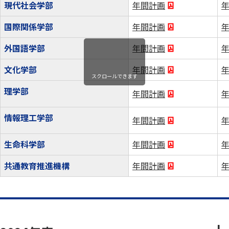
現代社会学部
年間計画
国際関係学部
年間計画
外国語学部
年間計画
文化学部
年間計画
スクロールできます
理学部
年間計画
情報理工学部
年間計画
生命科学部
年間計画
共通教育推進機構
年間計画