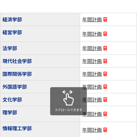
経済学部
年間計画
経営学部
年間計画
法学部
年間計画
現代社会学部
年間計画
国際関係学部
年間計画
外国語学部
年間計画
文化学部
年間計画
スクロールできます
理学部
年間計画
情報理工学部
年間計画