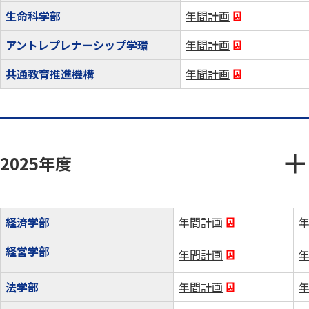
生命科学部
年間計画
アントレプレナーシップ学環
年間計画
共通教育推進機構
年間計画
2025年度
経済学部
年間計画
経営学部
年間計画
法学部
年間計画