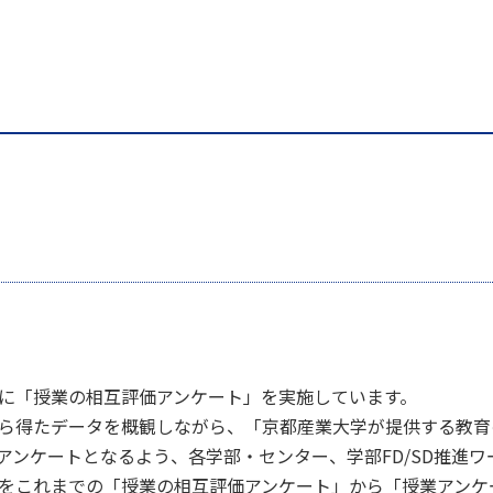
的に「授業の相互評価アンケート」を実施しています。
から得たデータを概観しながら、「京都産業大学が提供する教
アンケートとなるよう、各学部・センター、学部FD/SD推進
称をこれまでの「授業の相互評価アンケート」から「授業アンケ