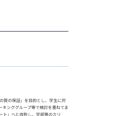
育の質の保証」を目的とし、学生に対
ワーキンググループ等で検討を重ねてま
ート」へと改称し、学部等のカリ