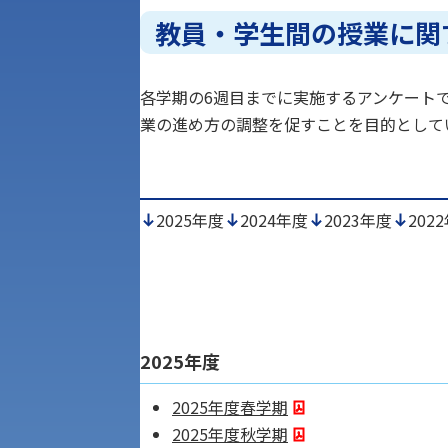
教員・学生間の授業に関
各学期の6週目までに実施するアンケート
業の進め方の調整を促すことを目的として
2025年度
2024年度
2023年度
202
アク
2025年度
2025年度春学期
2025年度秋学期