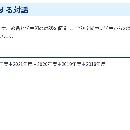
する対話
です。 教員と学生間の対話を促進し、当該学期中に学生からの
います。
2年度
2021年度
2020年度
2019年度
2018年度
セス
資料請求
お問い合わせ