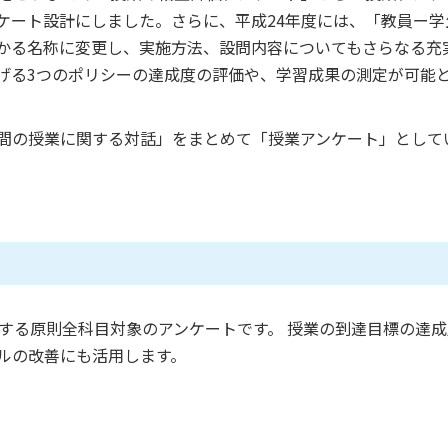
ケート設計にしました。さらに、平成24年度には、「教員ー
かる名称に変更し、実施方法、設問内容についてもさらなる充
げる3つのポリシーの達成度の評価や、学習成果の測定が可能
間の授業に関する対話」をまとめて「授業アンケート」として
施する原則全科目対象のアンケートです。 授業の到達目標の達
ルの改善にも活用します。