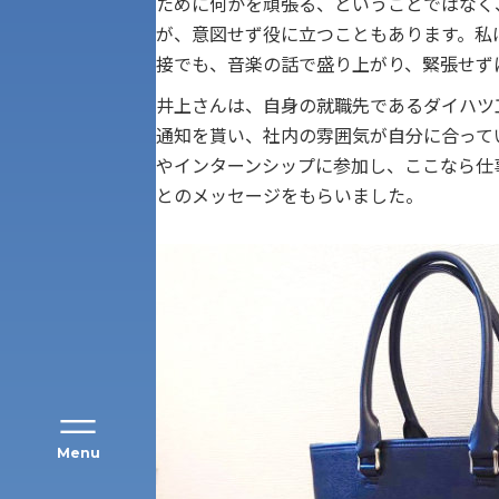
ために何かを頑張る、ということではなく
が、意図せず役に立つこともあります。私
接でも、音楽の話で盛り上がり、緊張せず
井上さんは、自身の就職先であるダイハツ
通知を貰い、社内の雰囲気が自分に合って
やインターンシップに参加し、ここなら仕
アク
とのメッセージをもらいました。
Menu