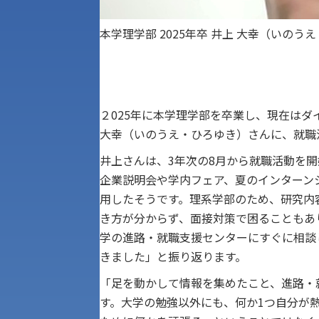
本学理学部 2025年卒
井上 大幸（いのう
２025年に本学理学部を卒業し、現在は
大幸（いのうえ・ひろゆき）さんに、就職
井上さんは、3年次の8月から就職活動を
企業説明会や学内フェア、夏のインターン
用したそうです。理系学部のため、研究内
き方が分からず、面接対策で困ることもあ
学の進路・就職支援センターにすぐに相談
きました」と振り返ります。
「足を動かして情報を集めたこと、進路・
す。大学の勉強以外にも、何か1つ自分が