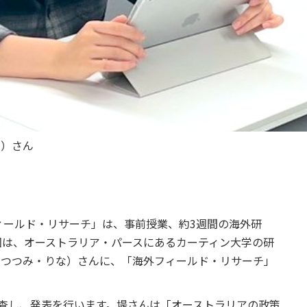
な）さん
ィールド・リサーチ」は、事前授業、約3週間の海外研
回は、オーストラリア・パースにあるカーティン大学の研
南（つつみ・りな）さんに、「海外フィールド・リサーチ」
査し、発表を行います。堤さんは「オーストラリアの政策