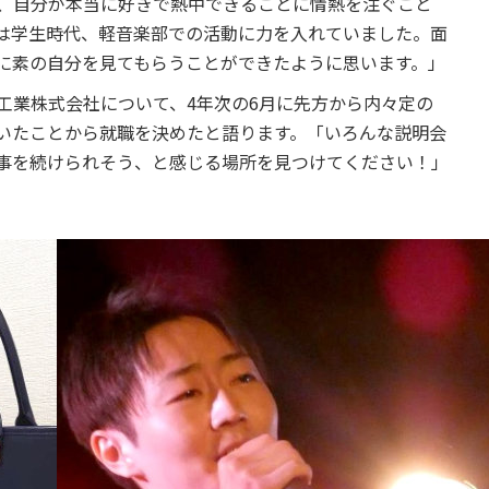
、自分が本当に好きで熱中できることに情熱を注ぐこと
は学生時代、軽音楽部での活動に力を入れていました。面
に素の自分を見てもらうことができたように思います。」
工業株式会社について、4年次の6月に先方から内々定の
いたことから就職を決めたと語ります。「いろんな説明会
事を続けられそう、と感じる場所を見つけてください！」
セス
資料請求
お問い合わせ