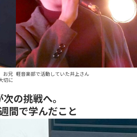
。お兄
軽音楽部で活動していた井上さん
大切に
が
次の挑戦へ。
3週間で学んだこと