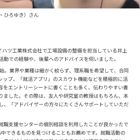
え・ひろゆき）さん
ダイハツ工業株式会社で工場設備の整備を担当している井上
活動での経験や、後輩へのアドバイスを伺いました。
開始。業界や業種は細かく絞らず、理系職を希望して、合同
シップ、「就活アプリ」のスカウト機能などを積極的に活
容をエントリーシートに書くことも多く、伝わりやすい書
りました。その際は、友人や研究室の教授はもちろん、本
し、「アドバイザーの方々にたくさんサポートしていただ
就職支援センターの個別相談を利用したことが良かったで
熱中できるものを見つけることもお薦めです。就職活動の